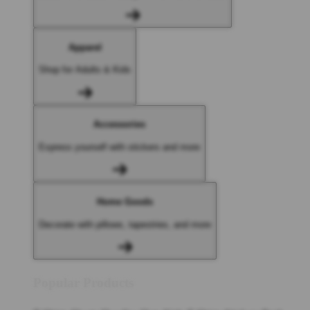
Apparel
Shop for Adults & Kids
Accessories
Express yourself with stickers and more
Home Goods
Decorate with pillows, tapestries, and more
Popular Products