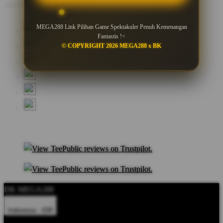
Share this design:
MEGA288 Link Pilihan Game Spektakuler Penuh Kemenangan
Fantastis !<
© COPYRIGHT 2026 MEGA288 x BK
DK MEGA288
Indonesia - IDR
Product Safety
Intellectual Property Policy
CA: Do Not Sell My