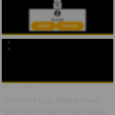
Account
LOGIN
DAFTAR
Explore Categories
Popular Products
Shop All Designs
MEGA288
MEGA288 LOGIN
MEGA288
LINK LOGIN
MEGA288 DAFTAR
MEGA288 GAMPANG
CUAN
MEGA288 TERPOPULER 2026
MEGA288 GAME
SPEKTAKULER
Design ID: 74235272
MEGA288 Link Pilihan Game
Spektakuler Penuh Kemenangan