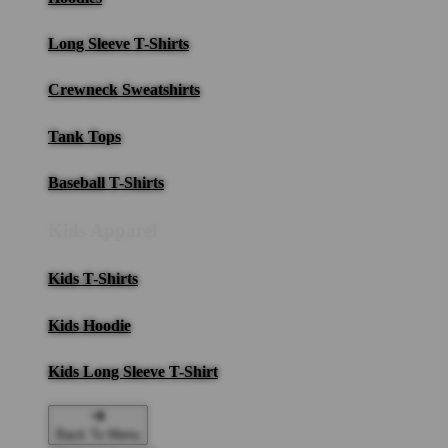
Long Sleeve T-Shirts
Crewneck Sweatshirts
Tank Tops
Baseball T-Shirts
Kids Apparel
Kids T-Shirts
Kids Hoodie
Kids Long Sleeve T-Shirt
Back To Menu