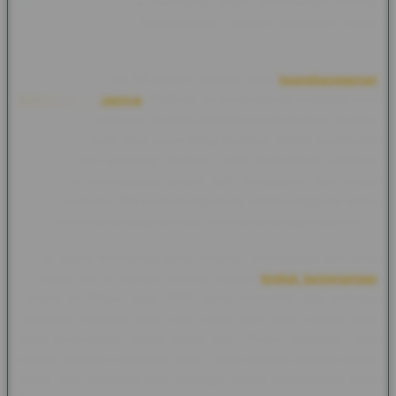
interaktif, tetapi juga dirancang untuk memberikan potensi
kemenangan yang mengesankan secara konsisten setiap
harinya.
Keunggulan utama MEGA288 terletak pada
keanekaragaman
koleksi permainannya
. Platform ini menyediakan berbagai jenis
permainan spektakuler dengan tampilan visual modern, animasi
yang halus, serta efek suara yang memikat. Setiap permainan
didukung oleh teknologi mutakhir yang memastikan jalannya
permainan berlangsung secara adil, transparan, dan tanpa
gangguan teknis. Hal ini memungkinkan setiap pengguna untuk
fokus menikmati strategi dan alur permainan dengan nyaman.
Selain sajian permainan yang lengkap, keunggulan lain yang
membuat link ini banyak diminati adalah
tingkat kemenangan
(Return to Player atau RTP) yang kompetitif. Hal tersebut
membuka peluang besar bagi siapa saja untuk meraih hasil
yang memuaskan dalam setiap sesi. Proses transaksi—baik
deposit maupun penarikan dana—juga diproses dengan cepat,
aman, dan didukung oleh berbagai sistem pembayaran yang