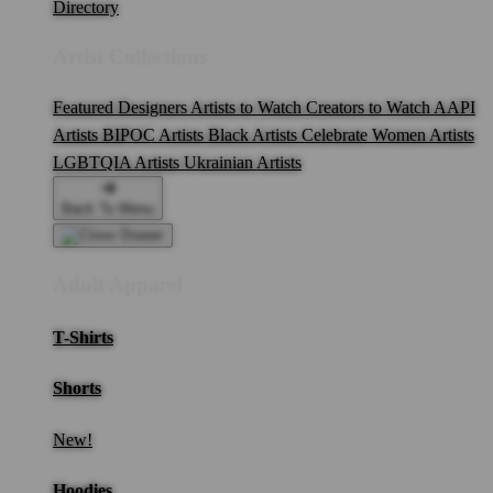
Directory
Artist Collections
Featured Designers
Artists to Watch
Creators to Watch
AAPI
Artists
BIPOC Artists
Black Artists
Celebrate Women Artists
LGBTQIA Artists
Ukrainian Artists
Back To Menu
Adult Apparel
T-Shirts
Shorts
New!
Hoodies