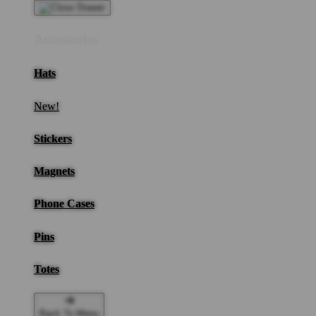
Accessories
Hats
New!
Stickers
Magnets
Phone Cases
Pins
Totes
Back To Menu