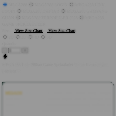
MEGA288
MEGA288 LOGIN
MEGA288 LINK
LOGIN
MEGA288 DAFTAR
MEGA288 GAMPANG
CUAN
MEGA288 TERPOPULER 2026
MEGA288
GAME SPEKTAKULER
Size
View Size Chart
View Size Chart
2D
3D
4D
5D
Quantity
-
+
MEGA288 Link Pilihan Game Spektakuler Penuh Kemenangan
Fantastis !<
MEGA288
telah menjadi salah satu nama yang sangat
diperhitungkan di dunia hiburan digital saat ini. Sebagai link
pilihan utama bagi para pencinta permainan daring, platform ini
menawarkan pengalaman bermain yang tidak hanya seru dan