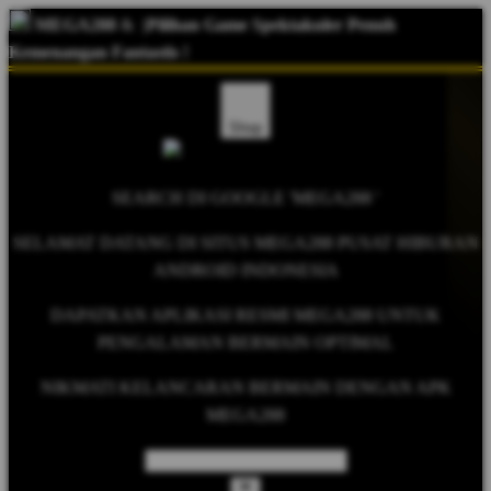
MEGA288
&
|Pilihan Game Spektakuler Penuh
Kemenangan Fantastis !
Shop
SEARCH DI GOOGLE 'MEGA288 '
SELAMAT DATANG DI SITUS MEGA288 PUSAT HIBURAN
ANDROID INDONESIA
DAPATKAN APLIKASI RESMI MEGA288 UNTUK
PENGALAMAN BERMAIN OPTIMAL
NIKMATI KELANCARAN BERMAIN DENGAN APK
MEGA288