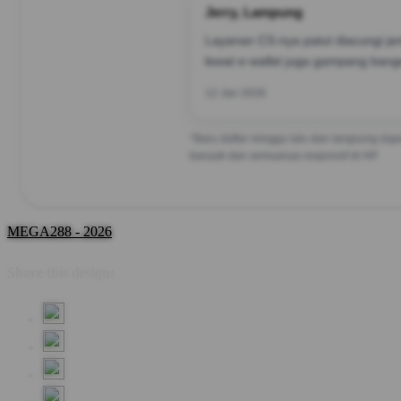
Jerry, Lampung
Layanan CS-nya patut diacungi je
lewat e-wallet juga gampang bang
12 Jan 2026
*Baru daftar minggu lalu dan langsung d
banyak dan semuanya responsif di HP.
MEGA288 - 2026
Share this design: