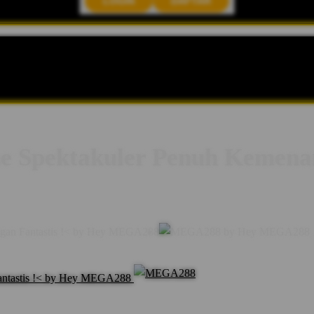
LOGIN
DAFTAR
 LOGIN
MEGA288 DAFTAR
MEGA288 GAMPANG CUAN
MEG
 Spektakuler Penuh Kemenan