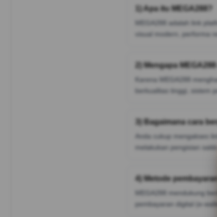
1) Apa itu MEGA288?
MEGA288 adalah link plat
visual modern, performa 
2) Mengapa MEGA288 d
Karena MEGA288 menghadir
berkualitas tinggi, sistem
3) Bagaimana cara be
Anda cukup mengakses lin
melakukan pengisian saldo
4) Metode pembayara
MEGA288 mendukung berbaga
pembayaran digital (e-wall