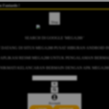
Fantastis !
Shop
SEARCH DI GOOGLE 'MEGA288 '
 DATANG DI SITUS MEGA288 PUSAT HIBURAN ANDROID I
APLIKASI RESMI MEGA288 UNTUK PENGALAMAN BERMA
NIKMATI KELANCARAN BERMAIN DENGAN APK MEGA28
Account