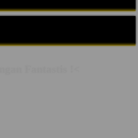
A288 TERPOPULER 2026
MEGA288 GAME SPEKTAKULER
gan Fantastis !<