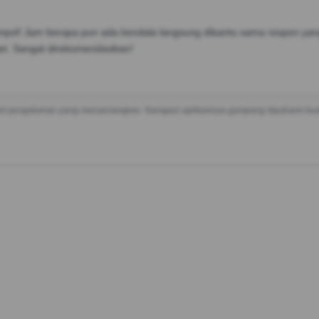
mpol! Jam berapa pun ada kendala langsung dibantu sama respon yang
et. Sangat direkomendasikan!
apet pengalaman yang menyenangkan. Navigasi aplikasinya gampang dipahami bua