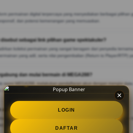
form permainan digital terpercaya yang menyediakan berbagai pilihan
responsif, dan potensi kemenangan yang memuaskan.
isebut sebagai link pilihan game spektakuler?
kan koleksi permainan yang sangat beragam dari penyedia ternama, 
 permainan yang adil, serta nilai pengembalian (Return to Player/RTP) ya
rgabung dan mulai bermain di MEGA288?
k resmi MEGA288, melakukan pendaftaran akun dengan mengisi data y
 (deposit) awal untuk mulai memilih permainan favorit Anda.
n apa saja yang didukung oleh MEGA288?
LOGIN
i pilihan metode transaksi lokal yang fleksibel, mulai dari transfer
et) yang diproses secara otomatis dan cepat.
DAFTAR