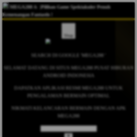
MEGA288
&
|Pilihan Game Spektakuler Penuh
Kemenangan Fantastis !
Shop
SEARCH DI GOOGLE 'MEGA288 '
SELAMAT DATANG DI SITUS MEGA288 PUSAT HIBURAN
ANDROID INDONESIA
DAPATKAN APLIKASI RESMI MEGA288 UNTUK
PENGALAMAN BERMAIN OPTIMAL
NIKMATI KELANCARAN BERMAIN DENGAN APK
MEGA288