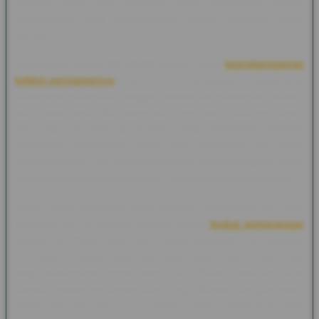
interaktif, tetapi juga dirancang untuk memberikan potensi
kemenangan yang mengesankan secara konsisten setiap
harinya.
Keunggulan utama MEGA288 terletak pada
keanekaragaman
koleksi permainannya
. Platform ini menyediakan berbagai jenis
permainan spektakuler dengan tampilan visual modern, animasi
yang halus, serta efek suara yang memikat. Setiap permainan
didukung oleh teknologi mutakhir yang memastikan jalannya
permainan berlangsung secara adil, transparan, dan tanpa
gangguan teknis. Hal ini memungkinkan setiap pengguna untuk
fokus menikmati strategi dan alur permainan dengan nyaman.
Selain sajian permainan yang lengkap, keunggulan lain yang
membuat link ini banyak diminati adalah
tingkat kemenangan
(Return to Player atau RTP) yang kompetitif. Hal tersebut
membuka peluang besar bagi siapa saja untuk meraih hasil
yang memuaskan dalam setiap sesi. Proses transaksi—baik
deposit maupun penarikan dana—juga diproses dengan cepat,
aman, dan didukung oleh berbagai sistem pembayaran yang