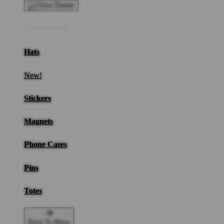
Accessories
Hats
New!
Stickers
Magnets
Phone Cases
Pins
Totes
Back To Menu