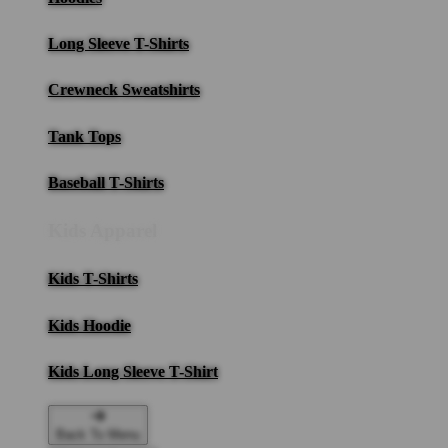
Long Sleeve T-Shirts
Crewneck Sweatshirts
Tank Tops
Baseball T-Shirts
Kids Apparel
Kids T-Shirts
Kids Hoodie
Kids Long Sleeve T-Shirt
Back To Menu