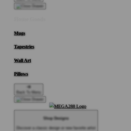
Home Goods
Mugs
Tapestries
Wall Art
Pillows
Back To Menu
Shop Designs
Discover a classic design or new favorite artist