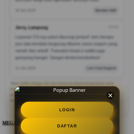
28 Jan 2026
Member Aktif
Jerry, Lampung
?????
Layanan CS-nya patut diacungi jempol! Jam berapa
pun ada kendala langsung dibantu sama respon yang
ramah dan solutif. Transaksi lewat e-wallet juga
gampang banget. Sangat direkomendasikan!
12 Jan 2026
Live Chat Support
*Baru daftar minggu lalu dan langsung dapet pengalaman yang
menyenangkan. Navigasi aplikasinya gampang dipahami buat
pemula kayak saya. Pilihan gamenya banyak dan semuanya
responsif di HP.
LOGIN
MEGA288 - 2026
DAFTAR