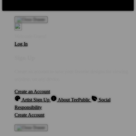
Personal Information
Privacy Policy
Terms
Welcome Guest!
Log In
Sign Up
Create an account to save your favorite designs for viewing
anytime, on any device.
Create an Account
Artist Sign Up
About TeePublic
Social
Responsibility
Create Account