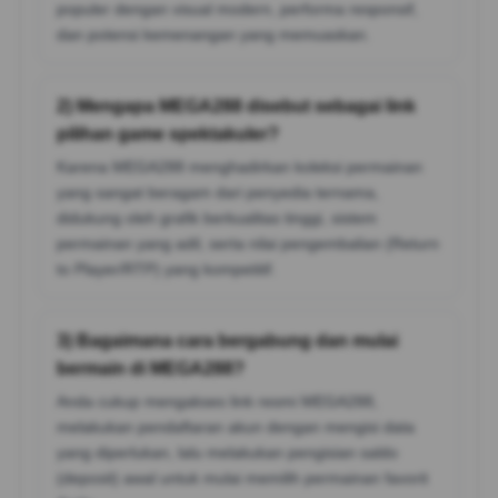
populer dengan visual modern, performa responsif,
dan potensi kemenangan yang memuaskan.
2) Mengapa MEGA288 disebut sebagai link
pilihan game spektakuler?
Karena MEGA288 menghadirkan koleksi permainan
yang sangat beragam dari penyedia ternama,
didukung oleh grafik berkualitas tinggi, sistem
permainan yang adil, serta nilai pengembalian (Return
to Player/RTP) yang kompetitif.
3) Bagaimana cara bergabung dan mulai
bermain di MEGA288?
Anda cukup mengakses link resmi MEGA288,
melakukan pendaftaran akun dengan mengisi data
yang diperlukan, lalu melakukan pengisian saldo
(deposit) awal untuk mulai memilih permainan favorit