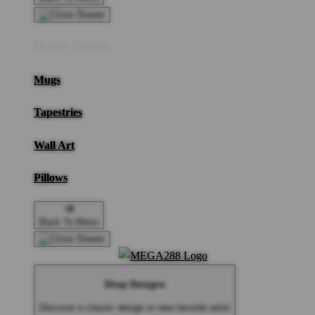
Home Goods
Mugs
Tapestries
Wall Art
Pillows
Back To Menu
Shop Designs
Discover a classic design or new favorite artist