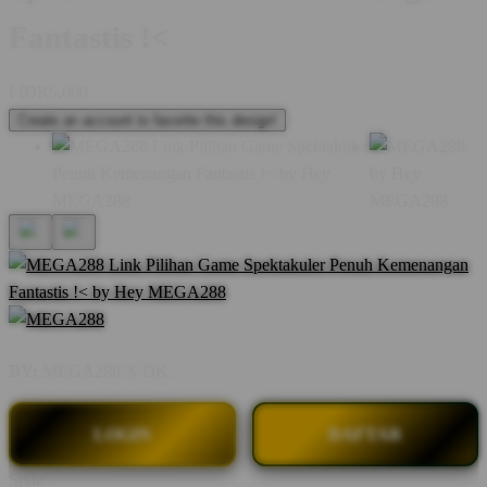
Fantastis !<
I
IDR5,000
Create an account to favorite this design!
BY:
MEGA288 X DK.
LOGIN
DAFTAR
Style