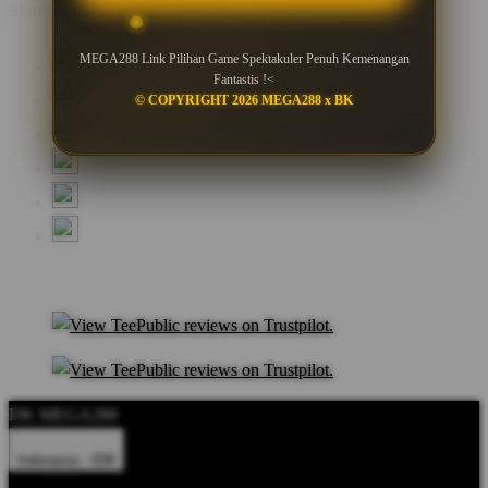
Share this design:
MEGA288 Link Pilihan Game Spektakuler Penuh Kemenangan
Fantastis !<
© COPYRIGHT 2026 MEGA288 x BK
DK MEGA288
Indonesia - IDR
Product Safety
Intellectual Property Policy
CA: Do Not Sell My