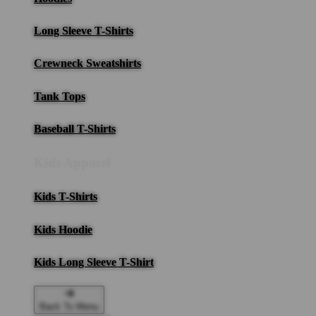
Long Sleeve T-Shirts
Crewneck Sweatshirts
Tank Tops
Baseball T-Shirts
Kids Apparel
Kids T-Shirts
Kids Hoodie
Kids Long Sleeve T-Shirt
Back To Menu