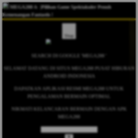
MEGA288
&
|Pilihan Game Spektakuler Penuh
Kemenangan Fantastis !
Shop
SEARCH DI GOOGLE 'MEGA288 '
SELAMAT DATANG DI SITUS MEGA288 PUSAT HIBURAN
ANDROID INDONESIA
DAPATKAN APLIKASI RESMI MEGA288 UNTUK
PENGALAMAN BERMAIN OPTIMAL
NIKMATI KELANCARAN BERMAIN DENGAN APK
MEGA288