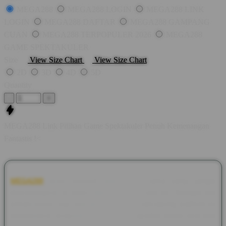
MEGA288
MEGA288 LOGIN
MEGA288 LINK
LOGIN
MEGA288 DAFTAR
MEGA288 GAMPANG
CUAN
MEGA288 TERPOPULER 2026
MEGA288
GAME SPEKTAKULER
Size
View Size Chart
View Size Chart
2D
3D
4D
5D
Quantity
-
+
MEGA288 Link Pilihan Game Spektakuler Penuh Kemenangan
Fantastis !<
MEGA288
telah menjadi salah satu nama yang sangat
diperhitungkan di dunia hiburan digital saat ini. Sebagai link
pilihan utama bagi para pencinta permainan daring, platform ini
menawarkan pengalaman bermain yang tidak hanya seru dan