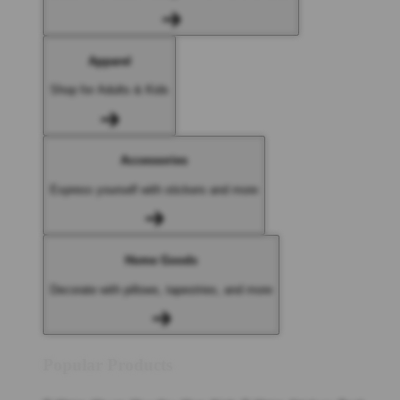
Apparel
Shop for Adults & Kids
Accessories
Express yourself with stickers and more
Home Goods
Decorate with pillows, tapestries, and more
Popular Products