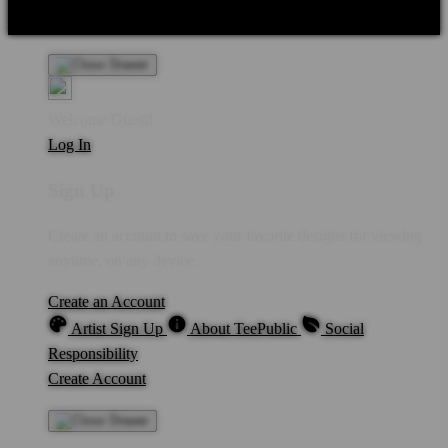
Personal Information
Privacy Policy
Terms
Welcome Guest!
Log In
Sign Up
Create an account to save your favorite designs for viewing
anytime, on any device.
Create an Account
Artist Sign Up
About TeePublic
Social
Responsibility
Create Account