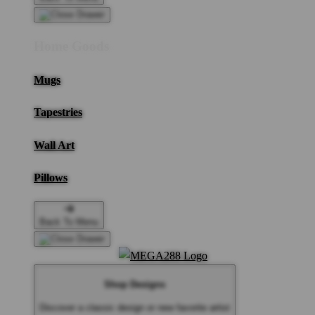
Home Goods
Mugs
Tapestries
Wall Art
Pillows
Back To Menu
Shop Designs
Discover a classic design or new favorite artist