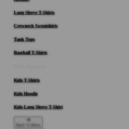
Long Sleeve T-Shirts
Crewneck Sweatshirts
Tank Tops
Baseball T-Shirts
Kids Apparel
Kids T-Shirts
Kids Hoodie
Kids Long Sleeve T-Shirt
Back To Menu