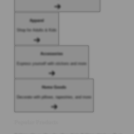
Apparel
Shop for Adults & Kids
Accessories
Express yourself with stickers and more
Home Goods
Decorate with pillows, tapestries, and more
Popular Products