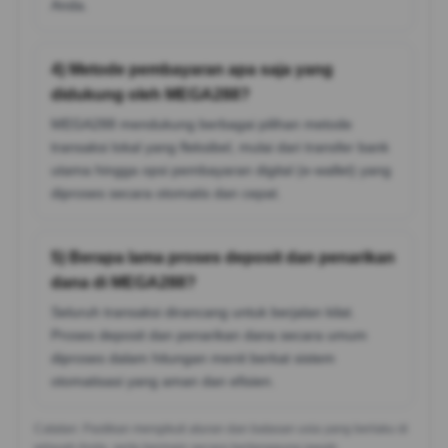
Anda.
4) Metode pembayaran apa saja yang
didukung oleh MEGA288?
MEGA288 mendukung berbagai pilihan metode
transaksi lokal yang fleksibel, mulai dari transfer bank
utama hingga opsi pembayaran digital (e-wallet) yang
diproses secara otomatis dan cepat.
5) Berapa lama proses deposit dan penarikan
dana di MEGA288?
Seluruh transaksi dirancang untuk berjalan kilat.
Proses deposit dan penarikan dana secara umum
diproses dalam hitungan menit berkat sistem
otomatisasi yang aman dan efisien.
Catatan: Pastikan mengikuti aturan dan batasan usia yang berlaku di