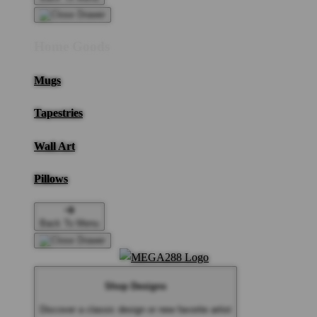
Home Goods
Mugs
Tapestries
Wall Art
Pillows
Back To Menu
Shop Designs
Discover a classic design or new favorite artist