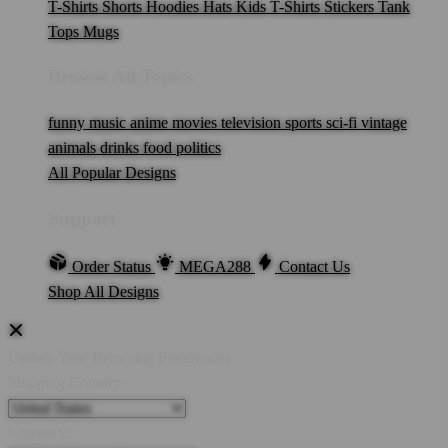
T-Shirts
Shorts
Hoodies
Hats
Kids T-Shirts
Stickers
Tank
Tops
Mugs
Browse All Topics
funny
music
anime
movies
television
sports
sci-fi
vintage
animals
drinks
food
politics
All Popular Designs
Support
Order Status
MEGA288
Contact Us
Shop All Designs
Update Your Browsing Preferences
Shipping Country:
Currency: