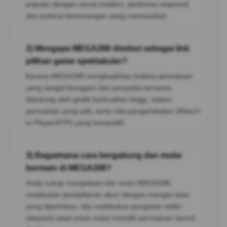
populer dengan visual modern, performa responsif,
dan potensi kemenangan yang memuaskan.
2) Mengapa MEGA288 disebut sebagai link
pilihan game spektakuler?
Karena MEGA288 menghadirkan koleksi permainan
yang sangat beragam dari penyedia ternama,
didukung oleh grafik berkualitas tinggi, sistem
permainan yang adil, serta nilai pengembalian (Return
to Player/RTP) yang kompetitif.
3) Bagaimana cara bergabung dan mulai
bermain di MEGA288?
Anda cukup mengakses link resmi MEGA288,
melakukan pendaftaran akun dengan mengisi data
yang diperlukan, lalu melakukan pengisian saldo
(deposit) awal untuk mulai memilih permainan favorit