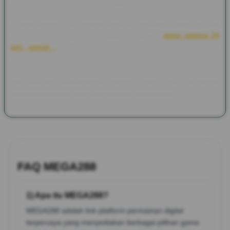
fleksibel untuk kenyamanan pengguna.
Didukung oleh antarmuka yang ramah pengguna (user-friendly)
serta layanan bantuan pelanggan yang siap
siaga selama 24
jam penuh
, MEGA288 berhasil menciptakan ekosistem
bermain yang ideal. Jika Anda mencari link permainan
berkualitas tinggi yang menyajikan kombinasi antara keseruan
dan peluang kemenangan fantastis setiap hari, MEGA288
merupakan pilihan yang sangat tepat untuk dicoba.
FAQ MEGA288
1) Apa itu MEGA288?
MEGA288 adalah link platform permainan digital
terpercaya yang menyediakan berbagai pilihan game