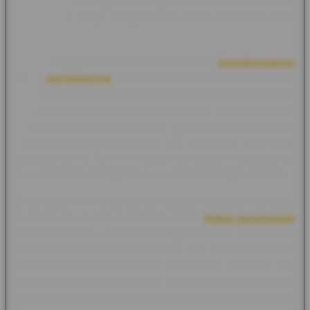
interaktif, tetapi juga dirancang untuk memberikan potensi
kemenangan yang mengesankan secara konsisten setiap
harinya.
Keunggulan utama MEGA288 terletak pada
keanekaragaman
koleksi permainannya
. Platform ini menyediakan berbagai jenis
permainan spektakuler dengan tampilan visual modern, animasi
yang halus, serta efek suara yang memikat. Setiap permainan
didukung oleh teknologi mutakhir yang memastikan jalannya
permainan berlangsung secara adil, transparan, dan tanpa
gangguan teknis. Hal ini memungkinkan setiap pengguna untuk
fokus menikmati strategi dan alur permainan dengan nyaman.
Selain sajian permainan yang lengkap, keunggulan lain yang
membuat link ini banyak diminati adalah
tingkat kemenangan
(Return to Player atau RTP) yang kompetitif. Hal tersebut
membuka peluang besar bagi siapa saja untuk meraih hasil
yang memuaskan dalam setiap sesi. Proses transaksi—baik
deposit maupun penarikan dana—juga diproses dengan cepat,
aman, dan didukung oleh berbagai sistem pembayaran yang