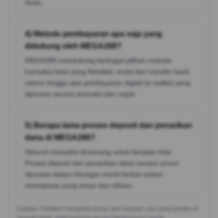
Anda.
4) Metode pembayaran apa saja yang
didukung oleh MEGA288?
MEGA288 mendukung berbagai pilihan metode
transaksi lokal yang fleksibel, mulai dari transfer bank
utama hingga opsi pembayaran digital (e-wallet) yang
diproses secara otomatis dan cepat.
5) Berapa lama proses deposit dan penarikan
dana di MEGA288?
Seluruh transaksi dirancang untuk berjalan kilat.
Proses deposit dan penarikan dana secara umum
diproses dalam hitungan menit berkat sistem
otomatisasi yang aman dan efisien.
Catatan: Pastikan mengikuti aturan dan batasan usia yang berlaku di