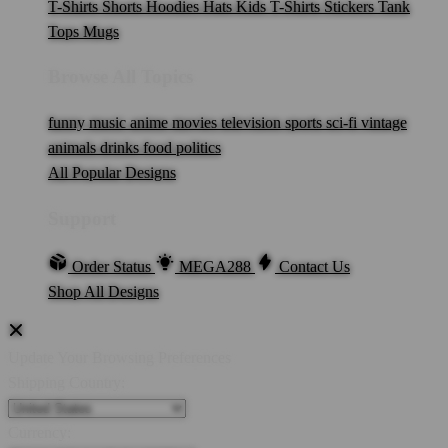
T-Shirts
Shorts
Hoodies
Hats
Kids T-Shirts
Stickers
Tank
Tops
Mugs
Browse All Topics
funny
music
anime
movies
television
sports
sci-fi
vintage
animals
drinks
food
politics
All Popular Designs
Support
Order Status
MEGA288
Contact Us
Shop All Designs
Update Your Browsing Preferences
Shipping Country:
Currency: