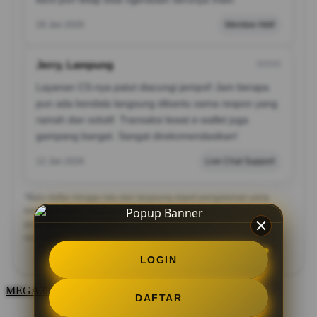
28 Jan 2026
Member Aktif
Jerry, Lampung
?????
Layanan CS-nya patut diacungi jempol! Jam berapa
pun ada kendala langsung dibantu sama respon yang
ramah dan solutif. Transaksi lewat e-wallet juga
gampang banget. Sangat direkomendasikan!
12 Jan 2026
Live Chat Support
*Baru daftar minggu lalu dan langsung dapet pengalaman yang
menyenangkan. Navigasi aplikasinya gampang dipahami buat
pemula kayak saya. Pilihan gamenya banyak dan semuanya
responsif di HP.
LOGIN
MEGA288 - 2026
DAFTAR