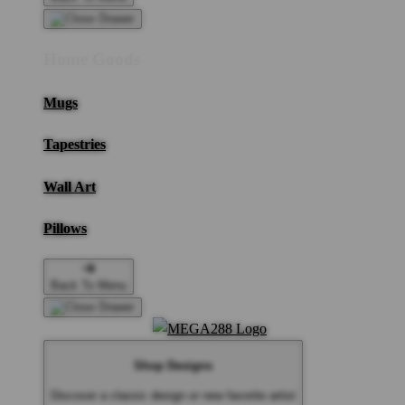
Home Goods
Mugs
Tapestries
Wall Art
Pillows
Back To Menu
Shop Designs
Discover a classic design or new favorite artist