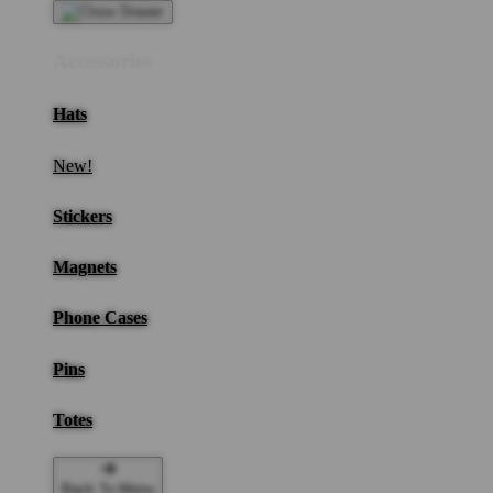
Accessories
Hats
New!
Stickers
Magnets
Phone Cases
Pins
Totes
Back To Menu