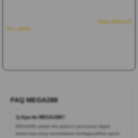
fleksibel untuk kenyamanan pengguna.
Didukung oleh antarmuka yang ramah pengguna (user-friendly)
serta layanan bantuan pelanggan yang siap
siaga selama 24
jam penuh
, MEGA288 berhasil menciptakan ekosistem
bermain yang ideal. Jika Anda mencari link permainan
berkualitas tinggi yang menyajikan kombinasi antara keseruan
dan peluang kemenangan fantastis setiap hari, MEGA288
merupakan pilihan yang sangat tepat untuk dicoba.
FAQ MEGA288
1) Apa itu MEGA288?
MEGA288 adalah link platform permainan digital
terpercaya yang menyediakan berbagai pilihan game