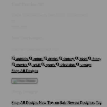
Cart Preview (0)
You're
IDR5,000
Away from
FREE US Shipping!
$0
IDR5,000
Your Cart is empty...
Discover something you'll love!
animals
anime
drinks
fantasy
food
funny
movies
sci-fi
sports
television
vintage
Shop All Designs
Shop Designs
Shop All Designs
New Tees on Sale
Newest Designers
Tag