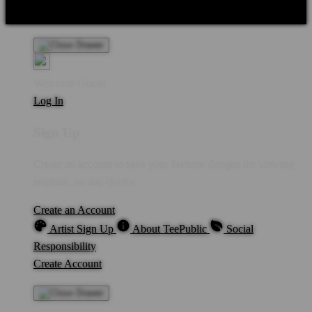
Personal Information
Privacy Policy
Terms
Welcome Guest!
Log In
Sign Up
Create an account to save your favorite designs for viewing
anytime, on any device.
Create an Account
Artist Sign Up
About TeePublic
Social
Responsibility
Create Account