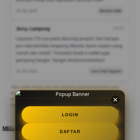
28 Jan 2026
Member Aktif
Jerry, Lampung
?????
Layanan CS-nya patut diacungi jempol! Jam berapa
pun ada kendala langsung dibantu sama respon yang
ramah dan solutif. Transaksi lewat e-wallet juga
gampang banget. Sangat direkomendasikan!
12 Jan 2026
Live Chat Support
*Baru daftar minggu lalu dan langsung dapet pengalaman yang
menyenangkan. Navigasi aplikasinya gampang dipahami buat
pemula kayak saya. Pilihan gamenya banyak dan semuanya
responsif di HP.
LOGIN
MEGA288 - 2026
DAFTAR