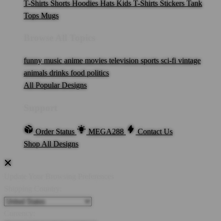
T-Shirts
Shorts
Hoodies
Hats
Kids T-Shirts
Stickers
Tank
Tops
Mugs
Browse All Topics
funny
music
anime
movies
television
sports
sci-fi
vintage
animals
drinks
food
politics
All Popular Designs
Support
Order Status
MEGA288
Contact Us
Shop All Designs
Update Your Browsing Preferences
Shipping Country:
Currency: