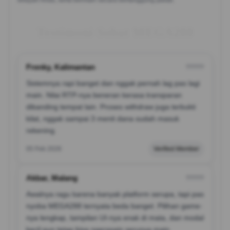
wilayah Anda, serta bermain secara bertanggung jawab.
Testimoni Sobat MEGA288
Frenky, Kalimantan
?????
Sistemnya rapi banget dan nggak pernah lag pas lagi
main. Nilai RTP-nya beneran kerasa transparan
dibanding tempat lain. Proses withdraw juga terbukti
kilat, nggak sampai 3 menit dana sudah masuk
rekening.
05 Feb 2026
Verified Member
Akbar, Malang
?????
Awalnya ragu karena banyak platform serupa, tapi pas
nyoba MEGA288 ternyata beda banget. Pilihan game-
nya lengkap, tampilan UI-nya enak di mata, dan modal
kecil pun tetap bisa ngerasain serunya main.