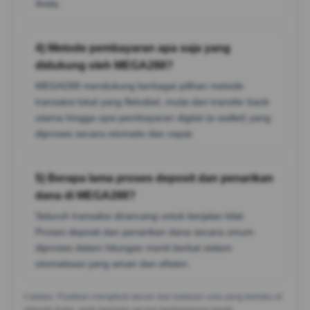
Anda.
4) Metode pembayaran apa saja yang
didukung oleh MEGA288?
MEGA288 mendukung berbagai pilihan metode
transaksi lokal yang fleksibel, mulai dari transfer bank
utama hingga opsi pembayaran digital (e-wallet) yang
diproses secara otomatis dan cepat.
5) Berapa lama proses deposit dan penarikan
dana di MEGA288?
Seluruh transaksi dirancang untuk berjalan kilat.
Proses deposit dan penarikan dana secara umum
diproses dalam hitungan menit berkat sistem
otomatisasi yang aman dan efisien.
Catatan: Pastikan mengikuti aturan dan batasan usia yang berlaku di