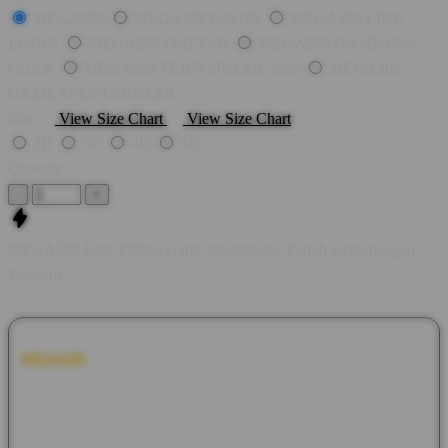
MEGA288
MEGA288 LOGIN
MEGA288 LINK
LOGIN
MEGA288 DAFTAR
MEGA288 GAMPANG
CUAN
MEGA288 TERPOPULER 2026
MEGA288
GAME SPEKTAKULER
Size
View Size Chart
View Size Chart
2D
3D
4D
5D
Quantity
-
+
MEGA288 Link Pilihan Game Spektakuler Penuh Kemenangan
Fantastis !<
MEGA288
telah menjadi salah satu nama yang sangat
diperhitungkan di dunia hiburan digital saat ini. Sebagai link
pilihan utama bagi para pencinta permainan daring, platform ini
menawarkan pengalaman bermain yang tidak hanya seru dan