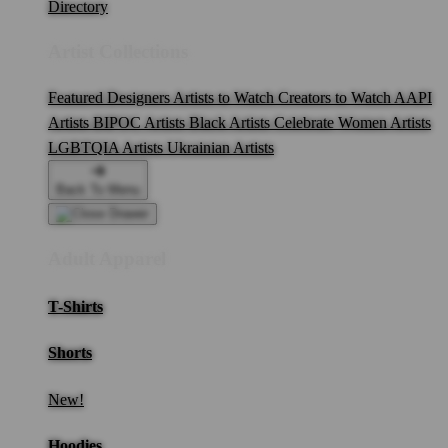
Directory
Artist Collections
Featured Designers
Artists to Watch
Creators to Watch
AAPI
Artists
BIPOC Artists
Black Artists
Celebrate Women Artists
LGBTQIA Artists
Ukrainian Artists
Back To Menu
Adult Apparel
T-Shirts
Shorts
New!
Hoodies