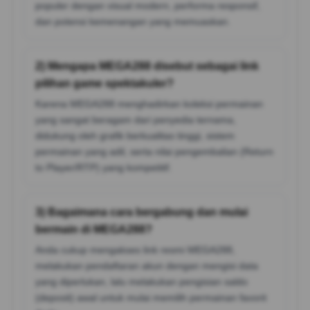
populer dengan visual modern, performa responsif,
dan potensi kemenangan yang memuaskan.
2) Mengapa MEGA288 disebut sebagai link
pilihan game spektakuler?
Karena MEGA288 menghadirkan koleksi permainan
yang sangat beragam dari penyedia ternama,
didukung oleh grafik berkualitas tinggi, sistem
permainan yang adil, serta nilai pengembalian (Return
to Player/RTP) yang kompetitif.
3) Bagaimana cara bergabung dan mulai
bermain di MEGA288?
Anda cukup mengakses link resmi MEGA288,
melakukan pendaftaran akun dengan mengisi data
yang diperlukan, lalu melakukan pengisian saldo
(deposit) awal untuk mulai memilih permainan favorit