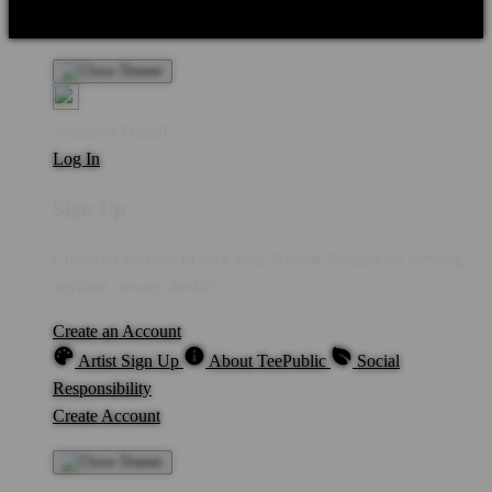
Personal Information
Privacy Policy
Terms
Welcome Guest!
Log In
Sign Up
Create an account to save your favorite designs for viewing
anytime, on any device.
Create an Account
Artist Sign Up
About TeePublic
Social
Responsibility
Create Account