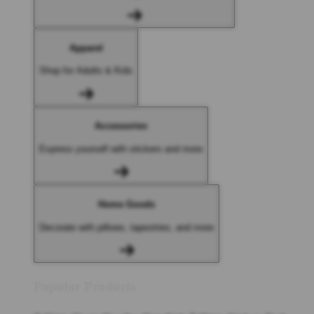
Apparel
Shop for Adults & Kids
Accessories
Express yourself with stickers and more
Home Goods
Decorate with pillows, tapestries, and more
Popular Products