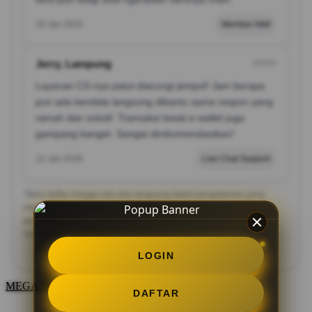
28 Jan 2026
Member Aktif
Jerry, Lampung
?????
Layanan CS-nya patut diacungi jempol! Jam berapa
pun ada kendala langsung dibantu sama respon yang
ramah dan solutif. Transaksi lewat e-wallet juga
gampang banget. Sangat direkomendasikan!
12 Jan 2026
Live Chat Support
*Baru daftar minggu lalu dan langsung dapet pengalaman yang
menyenangkan. Navigasi aplikasinya gampang dipahami buat
pemula kayak saya. Pilihan gamenya banyak dan semuanya
responsif di HP.
LOGIN
MEGA288 - 2026
DAFTAR