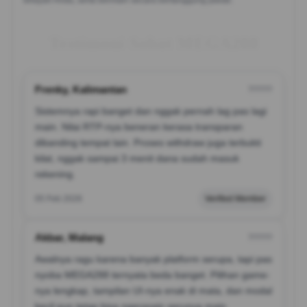
wilayah Anda, serta bermain secara bertanggung jawab.
Testimoni Sobat MEGA288
Frenky, Kalimantan
?????
Sistemnya rapi banget dan nggak pernah lag pas lagi
main. Nilai RTP-nya beneran kerasa transparan
dibanding tempat lain. Proses withdraw juga terbukti
kilat, nggak sampai 3 menit dana sudah masuk
rekening.
05 Feb 2026
Verified Member
Akbar, Malang
?????
Awalnya ragu karena banyak platform serupa, tapi pas
nyoba MEGA288 ternyata beda banget. Pilihan game-
nya lengkap, tampilan UI-nya enak di mata, dan modal
kecil pun tetap bisa ngerasain serunya main.