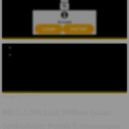
Account
LOGIN
DAFTAR
Explore Categories
Popular Products
Shop All Designs
MEGA288
MEGA288 LOGIN
MEGA288
LINK LOGIN
MEGA288 DAFTAR
MEGA288 GAMPANG
CUAN
MEGA288 TERPOPULER 2026
MEGA288 GAME
SPEKTAKULER
Design ID: 74235272
MEGA288 Link Pilihan Game
Spektakuler Penuh Kemenangan