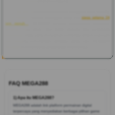
fleksibel untuk kenyamanan pengguna.
Didukung oleh antarmuka yang ramah pengguna (user-friendly)
serta layanan bantuan pelanggan yang siap
siaga selama 24
jam penuh
, MEGA288 berhasil menciptakan ekosistem
bermain yang ideal. Jika Anda mencari link permainan
berkualitas tinggi yang menyajikan kombinasi antara keseruan
dan peluang kemenangan fantastis setiap hari, MEGA288
merupakan pilihan yang sangat tepat untuk dicoba.
FAQ MEGA288
1) Apa itu MEGA288?
MEGA288 adalah link platform permainan digital
terpercaya yang menyediakan berbagai pilihan game