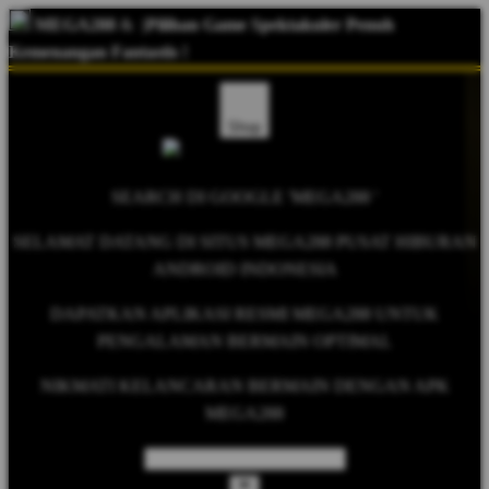
MEGA288
&
|Pilihan Game Spektakuler Penuh
Kemenangan Fantastis !
Shop
SEARCH DI GOOGLE 'MEGA288 '
SELAMAT DATANG DI SITUS MEGA288 PUSAT HIBURAN
ANDROID INDONESIA
DAPATKAN APLIKASI RESMI MEGA288 UNTUK
PENGALAMAN BERMAIN OPTIMAL
NIKMATI KELANCARAN BERMAIN DENGAN APK
MEGA288