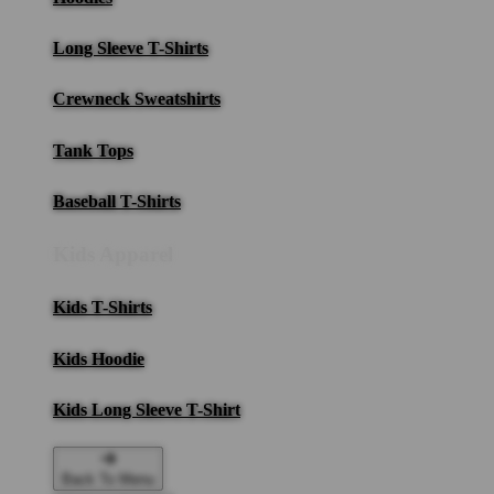
Long Sleeve T-Shirts
Crewneck Sweatshirts
Tank Tops
Baseball T-Shirts
Kids Apparel
Kids T-Shirts
Kids Hoodie
Kids Long Sleeve T-Shirt
Back To Menu