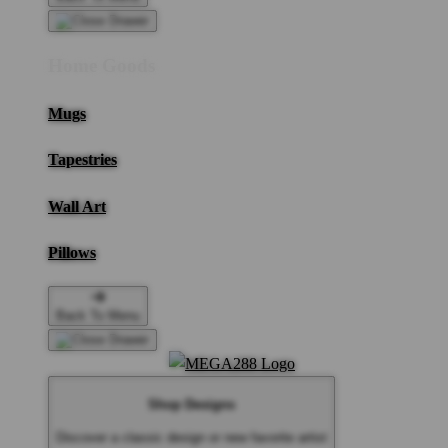
Home Goods
Mugs
Tapestries
Wall Art
Pillows
Back To Menu
Shop Designs
Discover a classic design or new favorite artist