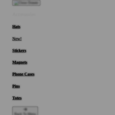
Accessories
Hats
New!
Stickers
Magnets
Phone Cases
Pins
Totes
Back To Menu