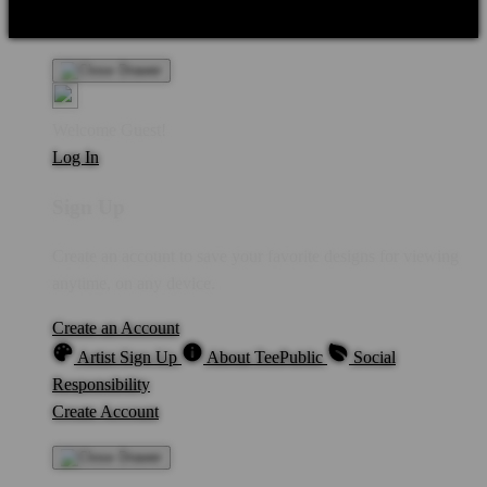
Personal Information
Privacy Policy
Terms
Welcome Guest!
Log In
Sign Up
Create an account to save your favorite designs for viewing
anytime, on any device.
Create an Account
Artist Sign Up
About TeePublic
Social
Responsibility
Create Account