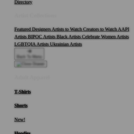
Directory
Artist Collections
Featured Designers
Artists to Watch
Creators to Watch
AAPI
Artists
BIPOC Artists
Black Artists
Celebrate Women Artists
LGBTQIA Artists
Ukrainian Artists
Back To Menu
Adult Apparel
T-Shirts
Shorts
New!
Hoodies