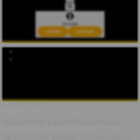
Account
LOGIN
DAFTAR
Explore Categories
Popular Products
Shop All Designs
MEGA288
MEGA288 LOGIN
MEGA288
LINK LOGIN
MEGA288 DAFTAR
MEGA288 GAMPANG
CUAN
MEGA288 TERPOPULER 2026
MEGA288 GAME
SPEKTAKULER
Design ID: 74235272
MEGA288 Link Pilihan Game
Spektakuler Penuh Kemenangan