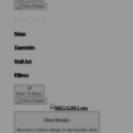
Home Goods
Mugs
Tapestries
Wall Art
Pillows
Back To Menu
Shop Designs
Discover a classic design or new favorite artist