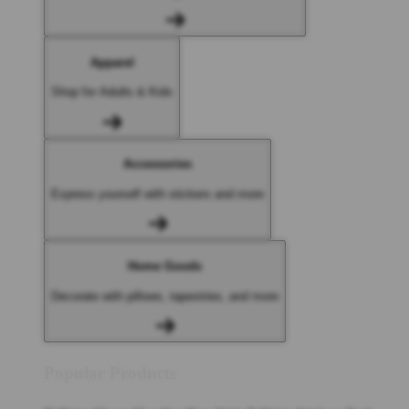
Apparel
Shop for Adults & Kids
Accessories
Express yourself with stickers and more
Home Goods
Decorate with pillows, tapestries, and more
Popular Products