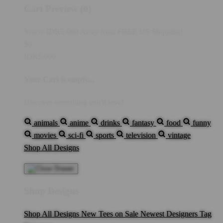
Cart Preview (0)
You're
IDR5,000
Away from
FREE US Shipping!
$0
IDR5,000
Your Cart is empty...
Discover something you'll love!
animals
anime
drinks
fantasy
food
funny
movies
sci-fi
sports
television
vintage
Shop All Designs
Shop Designs
Shop All Designs
New Tees on Sale
Newest Designers
Tag