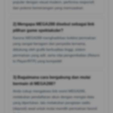
populer dengan visual modern, performa responsif,
dan potensi kemenangan yang memuaskan.
2) Mengapa MEGA288 disebut sebagai link
pilihan game spektakuler?
Karena MEGA288 menghadirkan koleksi permainan
yang sangat beragam dari penyedia ternama,
didukung oleh grafik berkualitas tinggi, sistem
permainan yang adil, serta nilai pengembalian (Return
to Player/RTP) yang kompetitif.
3) Bagaimana cara bergabung dan mulai
bermain di MEGA288?
Anda cukup mengakses link resmi MEGA288,
melakukan pendaftaran akun dengan mengisi data
yang diperlukan, lalu melakukan pengisian saldo
(deposit) awal untuk mulai memilih permainan favorit