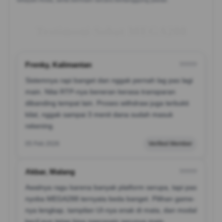
wilayah Anda, serta bermain secara bertanggung jawab.
Testimoni Sobat MEGA288
Frenky, Kalimantan
?????
Sistemnya rapi banget dan nggak pernah lag pas lagi
main. Nilai RTP-nya beneran kerasa transparan
dibanding tempat lain. Proses withdraw juga terbukti
kilat, nggak sampai 3 menit dana sudah masuk
rekening.
05 Feb 2026
Verified Member
Akbar, Malang
?????
Awalnya ragu karena banyak platform serupa, tapi pas
nyoba MEGA288 ternyata beda banget. Pilihan game-
nya lengkap, tampilan UI-nya enak di mata, dan modal
kecil pun tetap bisa ngerasain serunya main.