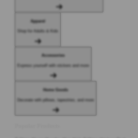
Apparel
Shop for Adults & Kids
Accessories
Express yourself with stickers and more
Home Goods
Decorate with pillows, tapestries, and more
Popular Products