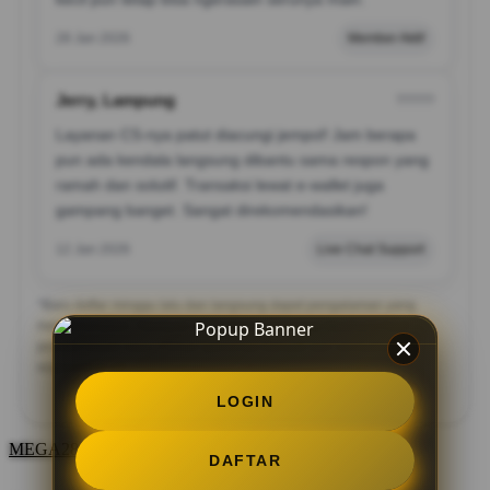
28 Jan 2026
Member Aktif
Jerry, Lampung
?????
Layanan CS-nya patut diacungi jempol! Jam berapa
pun ada kendala langsung dibantu sama respon yang
ramah dan solutif. Transaksi lewat e-wallet juga
gampang banget. Sangat direkomendasikan!
12 Jan 2026
Live Chat Support
*Baru daftar minggu lalu dan langsung dapet pengalaman yang
menyenangkan. Navigasi aplikasinya gampang dipahami buat
pemula kayak saya. Pilihan gamenya banyak dan semuanya
responsif di HP.
LOGIN
MEGA288 - 2026
DAFTAR