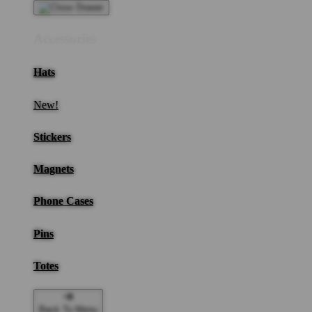
Accessories
Hats
New!
Stickers
Magnets
Phone Cases
Pins
Totes
Back To Menu