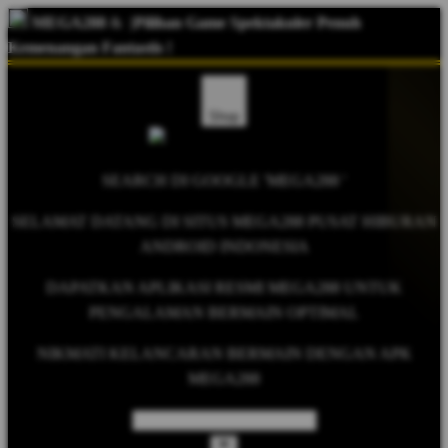
MEGA288
&
|Pilihan Game Spektakuler Penuh
Kemenangan Fantastis !
Shop
SEARCH DI GOOGLE 'MEGA288 '
SELAMAT DATANG DI SITUS MEGA288 PUSAT HIBURAN
ANDROID INDONESIA
DAPATKAN APLIKASI RESMI MEGA288 UNTUK
PENGALAMAN BERMAIN OPTIMAL
NIKMATI KELANCARAN BERMAIN DENGAN APK
MEGA288