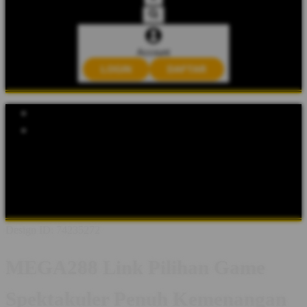
Account
LOGIN
DAFTAR
Explore Categories
Popular Products
Shop All Designs
MEGA288
MEGA288 LOGIN
MEGA288
LINK LOGIN
MEGA288 DAFTAR
MEGA288 GAMPANG
CUAN
MEGA288 TERPOPULER 2026
MEGA288 GAME
SPEKTAKULER
Design ID: 74235272
MEGA288 Link Pilihan Game
Spektakuler Penuh Kemenangan