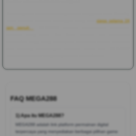
fleksibel untuk kenyamanan pengguna.
Didukung oleh antarmuka yang ramah pengguna (user-friendly)
serta layanan bantuan pelanggan yang siap
siaga selama 24
jam penuh
, MEGA288 berhasil menciptakan ekosistem
bermain yang ideal. Jika Anda mencari link permainan
berkualitas tinggi yang menyajikan kombinasi antara keseruan
dan peluang kemenangan fantastis setiap hari, MEGA288
merupakan pilihan yang sangat tepat untuk dicoba.
FAQ MEGA288
1) Apa itu MEGA288?
MEGA288 adalah link platform permainan digital
terpercaya yang menyediakan berbagai pilihan game