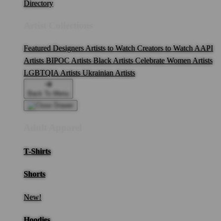
Directory
Artist Collections
Featured Designers
Artists to Watch
Creators to Watch
AAPI
Artists
BIPOC Artists
Black Artists
Celebrate Women Artists
LGBTQIA Artists
Ukrainian Artists
Back To Menu
Adult Apparel
T-Shirts
Shorts
New!
Hoodies