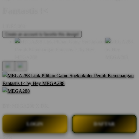
Fantastis !<
I
IDR5,000
Create an account to favorite this design!
BY:
MEGA288 X DK.
LOGIN
DAFTAR
Style