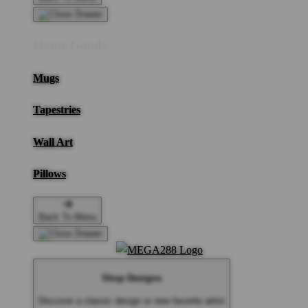
Home Goods
Mugs
Tapestries
Wall Art
Pillows
Back To Menu
Shop Designs
Discover a classic design or new favorite artist