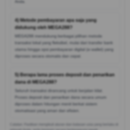
Anda.
4) Metode pembayaran apa saja yang
didukung oleh MEGA288?
MEGA288 mendukung berbagai pilihan metode
transaksi lokal yang fleksibel, mulai dari transfer bank
utama hingga opsi pembayaran digital (e-wallet) yang
diproses secara otomatis dan cepat.
5) Berapa lama proses deposit dan penarikan
dana di MEGA288?
Seluruh transaksi dirancang untuk berjalan kilat.
Proses deposit dan penarikan dana secara umum
diproses dalam hitungan menit berkat sistem
otomatisasi yang aman dan efisien.
Catatan: Pastikan mengikuti aturan dan batasan usia yang berlaku di