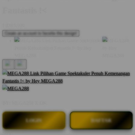
Fantastis !<
I
IDR5,000
Create an account to favorite this design!
BY:
MEGA288 X DK.
LOGIN
DAFTAR
Style