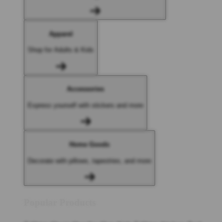
Apparel
Shop for Adults & Kids
Accessories
Express yourself with stickers and more
Home Goods
Decorate with pillows, tapestries, and more
Popular Products