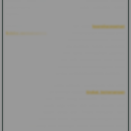
interaktif, tetapi juga dirancang untuk memberikan potensi
kemenangan yang mengesankan secara konsisten setiap
harinya.
Keunggulan utama MEGA288 terletak pada
keanekaragaman
koleksi permainannya
. Platform ini menyediakan berbagai jenis
permainan spektakuler dengan tampilan visual modern, animasi
yang halus, serta efek suara yang memikat. Setiap permainan
didukung oleh teknologi mutakhir yang memastikan jalannya
permainan berlangsung secara adil, transparan, dan tanpa
gangguan teknis. Hal ini memungkinkan setiap pengguna untuk
fokus menikmati strategi dan alur permainan dengan nyaman.
Selain sajian permainan yang lengkap, keunggulan lain yang
membuat link ini banyak diminati adalah
tingkat kemenangan
(Return to Player atau RTP) yang kompetitif. Hal tersebut
membuka peluang besar bagi siapa saja untuk meraih hasil
yang memuaskan dalam setiap sesi. Proses transaksi—baik
deposit maupun penarikan dana—juga diproses dengan cepat,
aman, dan didukung oleh berbagai sistem pembayaran yang