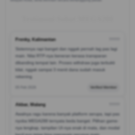
wilayah Anda, serta bermain secara bertanggung jawab.
Testimoni Sobat MEGA288
Frenky, Kalimantan
?????
Sistemnya rapi banget dan nggak pernah lag pas lagi
main. Nilai RTP-nya beneran kerasa transparan
dibanding tempat lain. Proses withdraw juga terbukti
kilat, nggak sampai 3 menit dana sudah masuk
rekening.
05 Feb 2026
Verified Member
Akbar, Malang
?????
Awalnya ragu karena banyak platform serupa, tapi pas
nyoba MEGA288 ternyata beda banget. Pilihan game-
nya lengkap, tampilan UI-nya enak di mata, dan modal
kecil pun tetap bisa ngerasain serunya main.