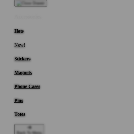
Accessories
Hats
New!
Stickers
Magnets
Phone Cases
Pins
Totes
Back To Menu