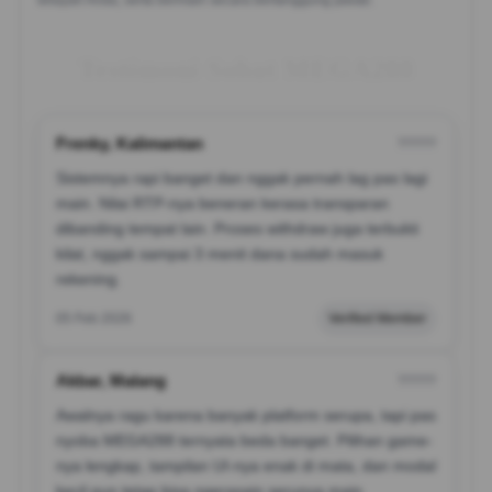
wilayah Anda, serta bermain secara bertanggung jawab.
Testimoni Sobat MEGA288
Frenky, Kalimantan
?????
Sistemnya rapi banget dan nggak pernah lag pas lagi
main. Nilai RTP-nya beneran kerasa transparan
dibanding tempat lain. Proses withdraw juga terbukti
kilat, nggak sampai 3 menit dana sudah masuk
rekening.
05 Feb 2026
Verified Member
Akbar, Malang
?????
Awalnya ragu karena banyak platform serupa, tapi pas
nyoba MEGA288 ternyata beda banget. Pilihan game-
nya lengkap, tampilan UI-nya enak di mata, dan modal
kecil pun tetap bisa ngerasain serunya main.