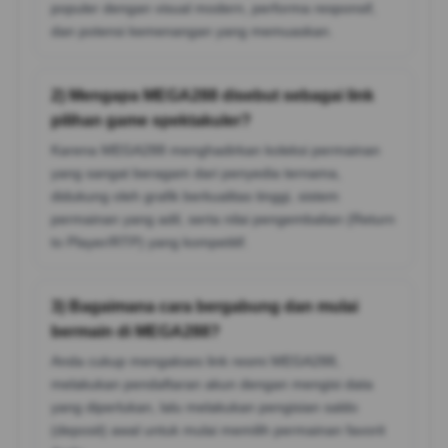
populer dengan visual modern, performa responsif,
dan potensi kemenangan yang memuaskan.
2) Mengapa MEGA288 disebut sebagai link
pilihan game spektakuler?
Karena MEGA288 menghadirkan koleksi permainan
yang sangat beragam dari penyedia ternama,
didukung oleh grafik berkualitas tinggi, sistem
permainan yang adil, serta nilai pengembalian (Return
to Player/RTP) yang kompetitif.
3) Bagaimana cara bergabung dan mulai
bermain di MEGA288?
Anda cukup mengakses link resmi MEGA288,
melakukan pendaftaran akun dengan mengisi data
yang diperlukan, lalu melakukan pengisian saldo
(deposit) awal untuk mulai memilih permainan favorit