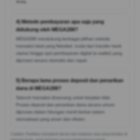
Anda.
4) Metode pembayaran apa saja yang
didukung oleh MEGA288?
MEGA288 mendukung berbagai pilihan metode
transaksi lokal yang fleksibel, mulai dari transfer bank
utama hingga opsi pembayaran digital (e-wallet) yang
diproses secara otomatis dan cepat.
5) Berapa lama proses deposit dan penarikan
dana di MEGA288?
Seluruh transaksi dirancang untuk berjalan kilat.
Proses deposit dan penarikan dana secara umum
diproses dalam hitungan menit berkat sistem
otomatisasi yang aman dan efisien.
Catatan: Pastikan mengikuti aturan dan batasan usia yang berlaku di