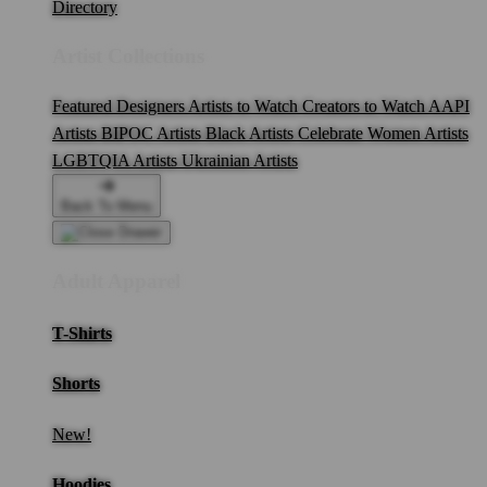
Directory
Artist Collections
Featured Designers
Artists to Watch
Creators to Watch
AAPI
Artists
BIPOC Artists
Black Artists
Celebrate Women Artists
LGBTQIA Artists
Ukrainian Artists
Back To Menu
Adult Apparel
T-Shirts
Shorts
New!
Hoodies