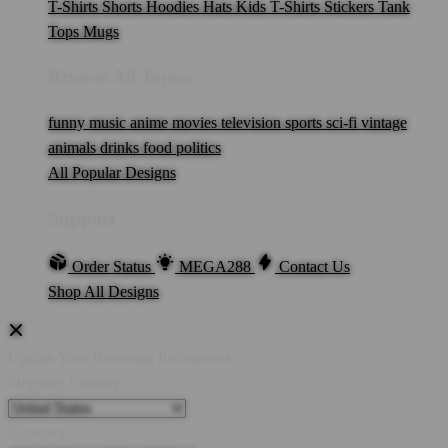
T-Shirts
Shorts
Hoodies
Hats
Kids T-Shirts
Stickers
Tank
Tops
Mugs
Browse All Topics
funny
music
anime
movies
television
sports
sci-fi
vintage
animals
drinks
food
politics
All Popular Designs
Support
Order Status
MEGA288
Contact Us
Shop All Designs
Update Your Browsing Preferences
Shipping Country:
Currency: