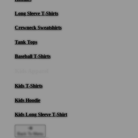
Long Sleeve T-Shirts
Crewneck Sweatshirts
Tank Tops
Baseball T-Shirts
Kids Apparel
Kids T-Shirts
Kids Hoodie
Kids Long Sleeve T-Shirt
Back To Menu