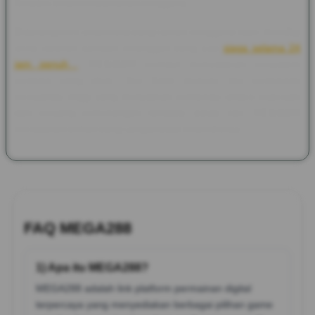
fleksibel untuk kenyamanan pengguna.
Didukung oleh antarmuka yang ramah pengguna (user-friendly)
serta layanan bantuan pelanggan yang siap
siaga selama 24
jam penuh
, MEGA288 berhasil menciptakan ekosistem
bermain yang ideal. Jika Anda mencari link permainan
berkualitas tinggi yang menyajikan kombinasi antara keseruan
dan peluang kemenangan fantastis setiap hari, MEGA288
merupakan pilihan yang sangat tepat untuk dicoba.
FAQ MEGA288
1) Apa itu MEGA288?
MEGA288 adalah link platform permainan digital
terpercaya yang menyediakan berbagai pilihan game