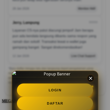
28 Jan 2026
Member Aktif
Jerry, Lampung
?????
Layanan CS-nya patut diacungi jempol! Jam berapa
pun ada kendala langsung dibantu sama respon yang
ramah dan solutif. Transaksi lewat e-wallet juga
gampang banget. Sangat direkomendasikan!
12 Jan 2026
Live Chat Support
*Baru daftar minggu lalu dan langsung dapet pengalaman yang
menyenangkan. Navigasi aplikasinya gampang dipahami buat
pemula kayak saya. Pilihan gamenya banyak dan semuanya
responsif di HP.
LOGIN
MEGA288 - 2026
DAFTAR