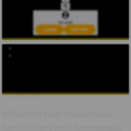
Account
LOGIN
DAFTAR
Explore Categories
Popular Products
Shop All Designs
MEGA288
MEGA288 LOGIN
MEGA288
LINK LOGIN
MEGA288 DAFTAR
MEGA288 GAMPANG
CUAN
MEGA288 TERPOPULER 2026
MEGA288 GAME
SPEKTAKULER
Design ID: 74235272
MEGA288 Link Pilihan Game
Spektakuler Penuh Kemenangan