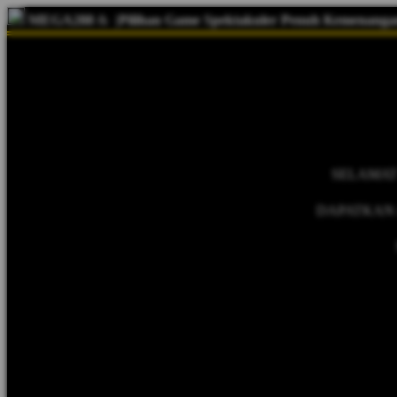
MEGA288
&
|Pilihan Game Spektakuler Penuh Kemenangan 
SELAMAT
DAPATKAN 