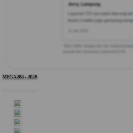
Jerry, Lampung
Layanan CS-nya patut diacungi je
lewat e-wallet juga gampang bang
12 Jan 2026
*Baru daftar minggu lalu dan langsung d
banyak dan semuanya responsif di HP.
MEGA288 - 2026
Share this design: