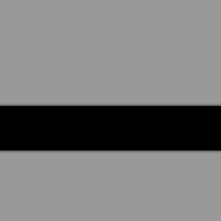
nal Information
Privacy Policy
Terms