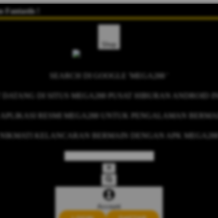
Fantastis !
Shop
SEARCH DI GOOGLE 'MEGA288 '
 DATANG DI SITUS MEGA288 PUSAT HIBURAN ANDROID I
APLIKASI RESMI MEGA288 UNTUK PENGALAMAN BERMA
NIKMATI KELANCARAN BERMAIN DENGAN APK MEGA28
Account