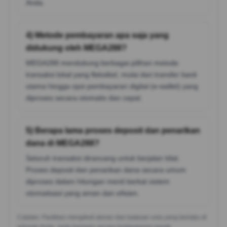
Anda.
4) Metode pembayaran apa saja yang
didukung oleh MEGA288?
MEGA288 mendukung berbagai pilihan metode
transaksi lokal yang fleksibel, mulai dari transfer bank
utama hingga opsi pembayaran digital (e-wallet) yang
diproses secara otomatis dan cepat.
5) Berapa lama proses deposit dan penarikan
dana di MEGA288?
Seluruh transaksi dirancang untuk berjalan kilat.
Proses deposit dan penarikan dana secara umum
diproses dalam hitungan menit berkat sistem
otomatisasi yang aman dan efisien.
Catatan: Pastikan mengikuti aturan dan batasan usia yang berlaku di