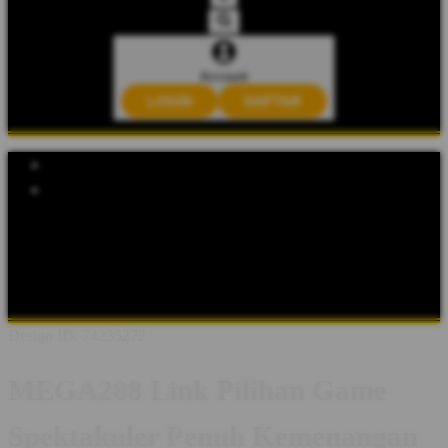
Account
LOGIN
DAFTAR
Explore Categories
Popular Products
Shop All Designs
MEGA288
MEGA288 LOGIN
MEGA288
LINK LOGIN
MEGA288 DAFTAR
MEGA288 GAMPANG
CUAN
MEGA288 TERPOPULER 2026
MEGA288 GAME
SPEKTAKULER
Design ID: 74235272
MEGA288 Link Pilihan Game
Spektakuler Penuh Kemenangan