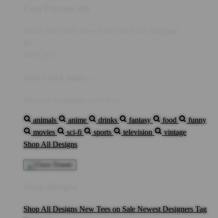
Cart Preview (0)
You're
IDR5,000
Away from
FREE US Shipping!
$0
IDR5,000
Your Cart is empty...
Discover something you'll love!
animals
anime
drinks
fantasy
food
funny
movies
sci-fi
sports
television
vintage
Shop All Designs
Shop Designs
Shop All Designs
New Tees on Sale
Newest Designers
Tag