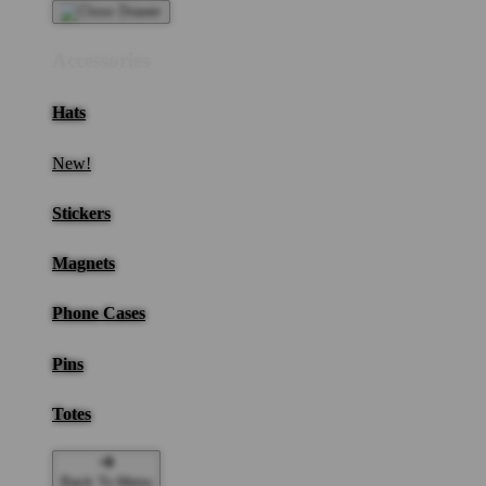
Accessories
Hats
New!
Stickers
Magnets
Phone Cases
Pins
Totes
Back To Menu