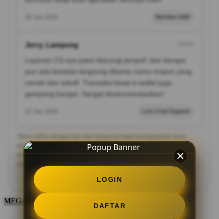
28 Jan 2026
Member Aktif
Jerry, Lampung
?????
Layanan CS-nya patut diacungi jempol! Jam berapa
pun ada kendala langsung dibantu sama respon yang
ramah dan solutif. Transaksi lewat e-wallet juga
gampang banget. Sangat direkomendasikan!
12 Jan 2026
Live Chat Support
*Baru daftar minggu lalu dan langsung dapet pengalaman yang
menyenangkan. Navigasi aplikasinya gampang dipahami buat
pemula kayak saya. Pilihan gamenya banyak dan semuanya
responsif di HP.
LOGIN
MEGA288 - 2026
DAFTAR