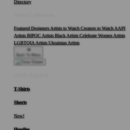
Directory
Artist Collections
Featured Designers
Artists to Watch
Creators to Watch
AAPI
Artists
BIPOC Artists
Black Artists
Celebrate Women Artists
LGBTQIA Artists
Ukrainian Artists
Back To Menu
Adult Apparel
T-Shirts
Shorts
New!
Hoodies