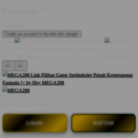
Fantastis !<
I
IDR5,000
Create an account to favorite this design!
BY:
MEGA288 X DK.
LOGIN
DAFTAR
Style