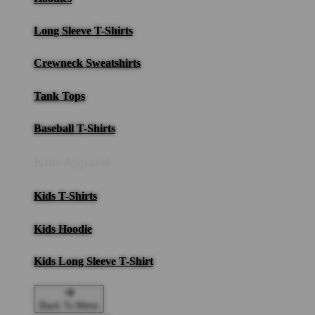
Long Sleeve T-Shirts
Crewneck Sweatshirts
Tank Tops
Baseball T-Shirts
Kids Apparel
Kids T-Shirts
Kids Hoodie
Kids Long Sleeve T-Shirt
Back To Menu