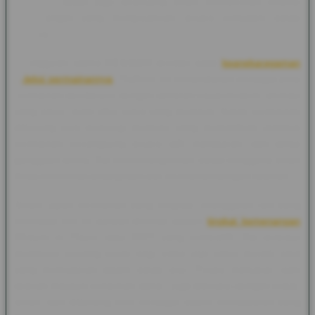
interaktif, tetapi juga dirancang untuk memberikan potensi
kemenangan yang mengesankan secara konsisten setiap
harinya.
Keunggulan utama MEGA288 terletak pada
keanekaragaman
koleksi permainannya
. Platform ini menyediakan berbagai jenis
permainan spektakuler dengan tampilan visual modern, animasi
yang halus, serta efek suara yang memikat. Setiap permainan
didukung oleh teknologi mutakhir yang memastikan jalannya
permainan berlangsung secara adil, transparan, dan tanpa
gangguan teknis. Hal ini memungkinkan setiap pengguna untuk
fokus menikmati strategi dan alur permainan dengan nyaman.
Selain sajian permainan yang lengkap, keunggulan lain yang
membuat link ini banyak diminati adalah
tingkat kemenangan
(Return to Player atau RTP) yang kompetitif. Hal tersebut
membuka peluang besar bagi siapa saja untuk meraih hasil
yang memuaskan dalam setiap sesi. Proses transaksi—baik
deposit maupun penarikan dana—juga diproses dengan cepat,
aman, dan didukung oleh berbagai sistem pembayaran yang