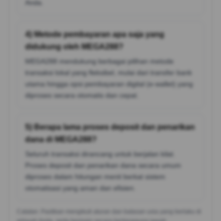
Anda.
4) Metode pembayaran apa saja yang
didukung oleh MEGA288?
MEGA288 mendukung berbagai pilihan metode
transaksi lokal yang fleksibel, mulai dari transfer bank
utama hingga opsi pembayaran digital (e-wallet) yang
diproses secara otomatis dan cepat.
5) Berapa lama proses deposit dan penarikan
dana di MEGA288?
Seluruh transaksi dirancang untuk berjalan kilat.
Proses deposit dan penarikan dana secara umum
diproses dalam hitungan menit berkat sistem
otomatisasi yang aman dan efisien.
Catatan: Pastikan mengikuti aturan dan batasan usia yang berlaku di