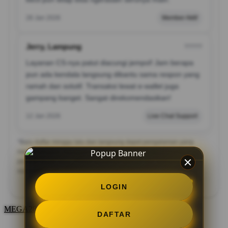
28 Jan 2026
Member Aktif
Jerry, Lampung
?????
Layanan CS-nya patut diacungi jempol! Jam berapa
pun ada kendala langsung dibantu sama respon yang
ramah dan solutif. Transaksi lewat e-wallet juga
gampang banget. Sangat direkomendasikan!
12 Jan 2026
Live Chat Support
*Baru daftar minggu lalu dan langsung dapet pengalaman yang
menyenangkan. Navigasi aplikasinya gampang dipahami buat
pemula kayak saya. Pilihan gamenya banyak dan semuanya
responsif di HP.
LOGIN
MEGA288 - 2026
DAFTAR