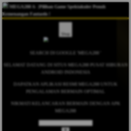
MEGA288
&
|Pilihan Game Spektakuler Penuh
Kemenangan Fantastis !
Shop
SEARCH DI GOOGLE 'MEGA288 '
SELAMAT DATANG DI SITUS MEGA288 PUSAT HIBURAN
ANDROID INDONESIA
DAPATKAN APLIKASI RESMI MEGA288 UNTUK
PENGALAMAN BERMAIN OPTIMAL
NIKMATI KELANCARAN BERMAIN DENGAN APK
MEGA288