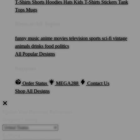
T-Shirts
Shorts
Hoodies
Hats
Kids T-Shirts
Stickers
Tank
Tops
Mugs
Browse All Topics
funny
music
anime
movies
television
sports
sci-fi
vintage
animals
drinks
food
politics
All Popular Designs
Support
Order Status
MEGA288
Contact Us
Shop All Designs
Update Your Browsing Preferences
Shipping Country:
Currency: