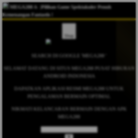
MEGA288
&
|Pilihan Game Spektakuler Penuh
Kemenangan Fantastis !
Shop
SEARCH DI GOOGLE 'MEGA288 '
SELAMAT DATANG DI SITUS MEGA288 PUSAT HIBURAN
ANDROID INDONESIA
DAPATKAN APLIKASI RESMI MEGA288 UNTUK
PENGALAMAN BERMAIN OPTIMAL
NIKMATI KELANCARAN BERMAIN DENGAN APK
MEGA288