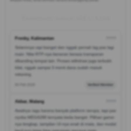
wilayah Anda, serta bermain secara bertanggung jawab.
Testimoni Sobat MEGA288
Frenky, Kalimantan
?????
Sistemnya rapi banget dan nggak pernah lag pas lagi
main. Nilai RTP-nya beneran kerasa transparan
dibanding tempat lain. Proses withdraw juga terbukti
kilat, nggak sampai 3 menit dana sudah masuk
rekening.
05 Feb 2026
Verified Member
Akbar, Malang
?????
Awalnya ragu karena banyak platform serupa, tapi pas
nyoba MEGA288 ternyata beda banget. Pilihan game-
nya lengkap, tampilan UI-nya enak di mata, dan modal
kecil pun tetap bisa ngerasain serunya main.