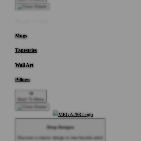
Home Goods
Mugs
Tapestries
Wall Art
Pillows
Back To Menu
Shop Designs
Discover a classic design or new favorite artist