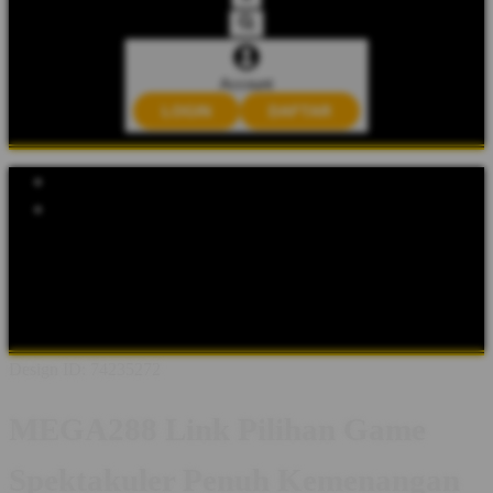
Account
LOGIN
DAFTAR
Explore Categories
Popular Products
Shop All Designs
MEGA288
MEGA288 LOGIN
MEGA288
LINK LOGIN
MEGA288 DAFTAR
MEGA288 GAMPANG
CUAN
MEGA288 TERPOPULER 2026
MEGA288 GAME
SPEKTAKULER
Design ID: 74235272
MEGA288 Link Pilihan Game
Spektakuler Penuh Kemenangan