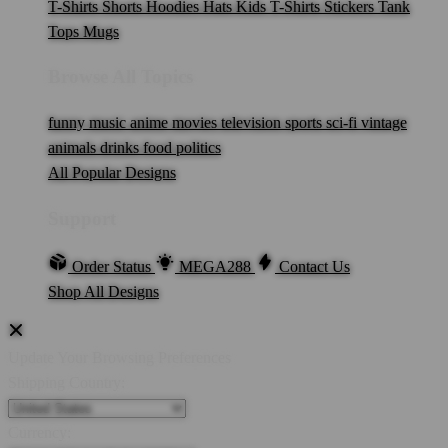
T-Shirts
Shorts
Hoodies
Hats
Kids T-Shirts
Stickers
Tank
Tops
Mugs
Browse All Topics
funny
music
anime
movies
television
sports
sci-fi
vintage
animals
drinks
food
politics
All Popular Designs
Support
Order Status
MEGA288
Contact Us
Shop All Designs
Update Your Browsing Preferences
Shipping Country:
Currency: