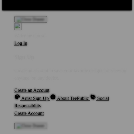
Personal Information
Privacy Policy
Terms
Welcome Guest!
Log In
Sign Up
Create an account to save your favorite designs for viewing
anytime, on any device.
Create an Account
Artist Sign Up
About TeePublic
Social
Responsibility
Create Account