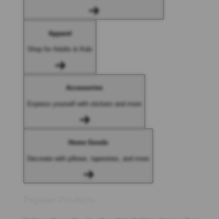
Apparel
Shop for Adults & Kids
Accessories
Express yourself with stickers and more
Home Goods
Decorate with pillows, tapestries, and more
Popular Products