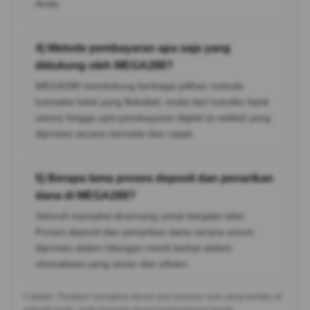
Anda.
4) Metode pembayaran apa saja yang
didukung oleh MEGA288?
MEGA288 mendukung berbagai pilihan metode
transaksi lokal yang fleksibel, mulai dari transfer bank
utama hingga opsi pembayaran digital (e-wallet) yang
diproses secara otomatis dan cepat.
5) Berapa lama proses deposit dan penarikan
dana di MEGA288?
Seluruh transaksi dirancang untuk berjalan kilat.
Proses deposit dan penarikan dana secara umum
diproses dalam hitungan menit berkat sistem
otomatisasi yang aman dan efisien.
Catatan: Pastikan mengikuti aturan dan batasan usia yang berlaku di