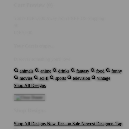
Cart Preview (0)
You're
IDR5,000
Away from
FREE US Shipping!
$0
IDR5,000
Your Cart is empty...
Discover something you'll love!
animals
anime
drinks
fantasy
food
funny
movies
sci-fi
sports
television
vintage
Shop All Designs
Shop Designs
Shop All Designs
New Tees on Sale
Newest Designers
Tag