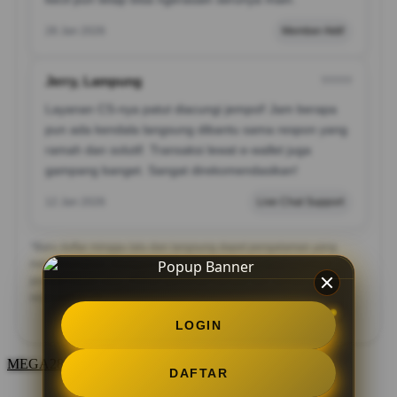
28 Jan 2026
Member Aktif
Jerry, Lampung
?????
Layanan CS-nya patut diacungi jempol! Jam berapa
pun ada kendala langsung dibantu sama respon yang
ramah dan solutif. Transaksi lewat e-wallet juga
gampang banget. Sangat direkomendasikan!
12 Jan 2026
Live Chat Support
*Baru daftar minggu lalu dan langsung dapet pengalaman yang
menyenangkan. Navigasi aplikasinya gampang dipahami buat
pemula kayak saya. Pilihan gamenya banyak dan semuanya
responsif di HP.
LOGIN
MEGA288 - 2026
DAFTAR