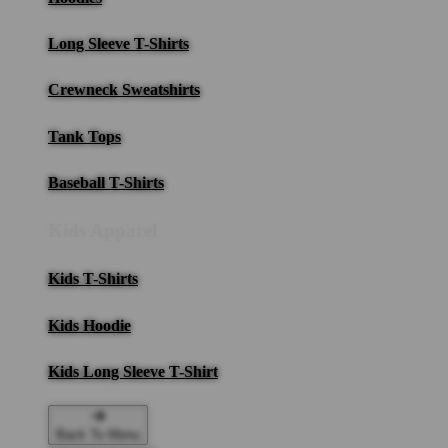
Long Sleeve T-Shirts
Crewneck Sweatshirts
Tank Tops
Baseball T-Shirts
Kids Apparel
Kids T-Shirts
Kids Hoodie
Kids Long Sleeve T-Shirt
Back To Menu