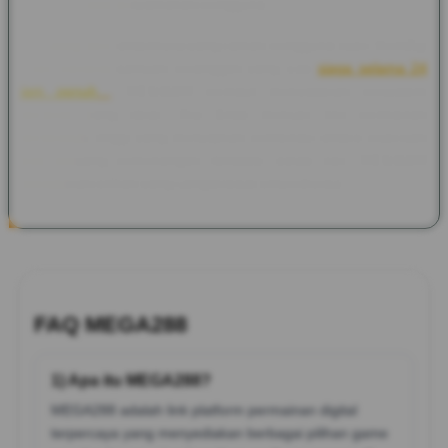
fleksibel untuk kenyamanan pengguna.
Didukung oleh antarmuka yang ramah pengguna (user-friendly)
serta layanan bantuan pelanggan yang siap
siaga selama 24
jam penuh
, MEGA288 berhasil menciptakan ekosistem
bermain yang ideal. Jika Anda mencari link permainan
berkualitas tinggi yang menyajikan kombinasi antara keseruan
dan peluang kemenangan fantastis setiap hari, MEGA288
merupakan pilihan yang sangat tepat untuk dicoba.
FAQ MEGA288
1) Apa itu MEGA288?
MEGA288 adalah link platform permainan digital
terpercaya yang menyediakan berbagai pilihan game