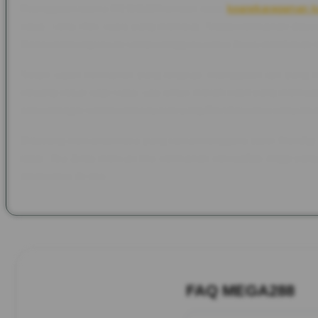
Keunggulan utama MEGA288 terletak pada
keanekaragaman ko
halus, serta efek suara yang memikat. Setiap permainan diduk
Hal ini memungkinkan setiap pengguna untuk fokus menikmati s
Selain sajian permainan yang lengkap, keunggulan lain yang 
peluang besar bagi siapa saja untuk meraih hasil yang memu
oleh berbagai sistem pembayaran yang fleksibel untuk kenyam
Didukung oleh antarmuka yang ramah pengguna (user-friendly)
ideal. Jika Anda mencari link permainan berkualitas tinggi 
tepat untuk dicoba.
FAQ MEGA288