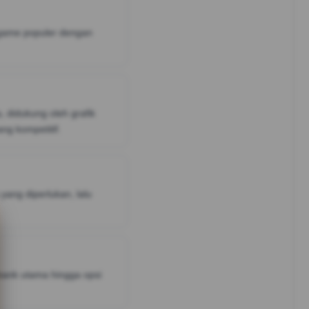
 game populer dengan
didukung oleh grafik
ng kompetitif.
ang diperlukan, lalu
 bank utama hingga opsi