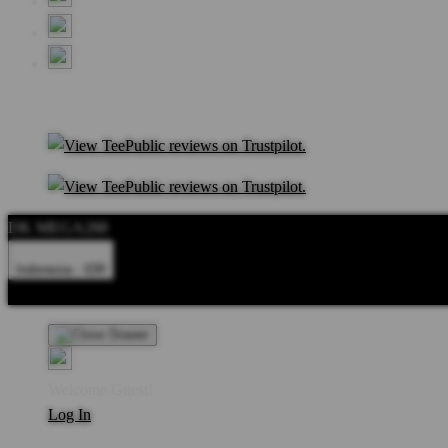
DK MEGA288
Indonesia - IDR
Product Safety
Intellectual Property Policy
CA: Do Not Sell My Perso
Welcome Guest!
Log In