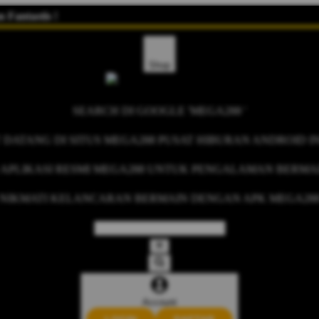
Fantastis !
Shop
SEARCH DI GOOGLE 'MEGA288 '
 DATANG DI SITUS MEGA288 PUSAT HIBURAN ANDROID I
APLIKASI RESMI MEGA288 UNTUK PENGALAMAN BERMA
NIKMATI KELANCARAN BERMAIN DENGAN APK MEGA28
Account