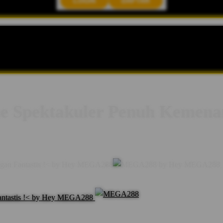
LOGIN
DAFTAR
 LOGIN
MEGA288 DAFTAR
MEGA288 GAMPANG CUAN
MEG
 Spektakuler Penuh Kemenan