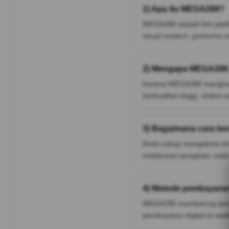
1) Apa itu MEGA288?
MEGA288 adalah link plat
visual modern, performa 
2) Mengapa MEGA288 d
Karena MEGA288 menghadir
berkualitas tinggi, sistem
3) Bagaimana cara be
Anda cukup mengakses lin
melakukan pengisian saldo
4) Metode pembayara
MEGA288 mendukung berbaga
pembayaran digital (e-wall