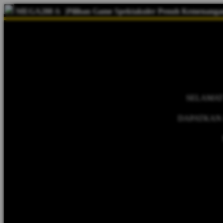
MEGA288
&
|Pilihan Game Spektakuler Penuh Kemenangan 
SELAMAT
DAPATKAN 