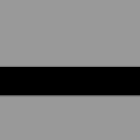
nal Information
Privacy Policy
Terms