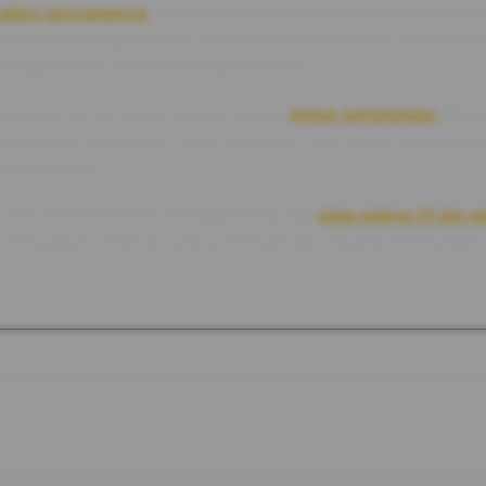
leksi permainannya
. Platform ini menyediakan berbagai jenis per
ung oleh teknologi mutakhir yang memastikan jalannya permainan be
trategi dan alur permainan dengan nyaman.
membuat link ini banyak diminati adalah
tingkat kemenangan
(Retu
askan dalam setiap sesi. Proses transaksi—baik deposit maupun pe
anan pengguna.
 serta layanan bantuan pelanggan yang siap
siaga selama 24 jam 
yang menyajikan kombinasi antara keseruan dan peluang kemenangan 