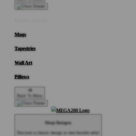
Home Goods
Mugs
Tapestries
Wall Art
Pillows
Back To Menu
Shop Designs
Discover a classic design or new favorite artist