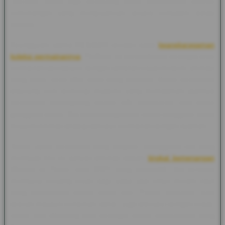
interaktif, tetapi juga dirancang untuk memberikan potensi
kemenangan yang mengesankan secara konsisten setiap
harinya.
Keunggulan utama MEGA288 terletak pada
keanekaragaman
koleksi permainannya
. Platform ini menyediakan berbagai jenis
permainan spektakuler dengan tampilan visual modern, animasi
yang halus, serta efek suara yang memikat. Setiap permainan
didukung oleh teknologi mutakhir yang memastikan jalannya
permainan berlangsung secara adil, transparan, dan tanpa
gangguan teknis. Hal ini memungkinkan setiap pengguna untuk
fokus menikmati strategi dan alur permainan dengan nyaman.
Selain sajian permainan yang lengkap, keunggulan lain yang
membuat link ini banyak diminati adalah
tingkat kemenangan
(Return to Player atau RTP) yang kompetitif. Hal tersebut
membuka peluang besar bagi siapa saja untuk meraih hasil
yang memuaskan dalam setiap sesi. Proses transaksi—baik
deposit maupun penarikan dana—juga diproses dengan cepat,
aman, dan didukung oleh berbagai sistem pembayaran yang