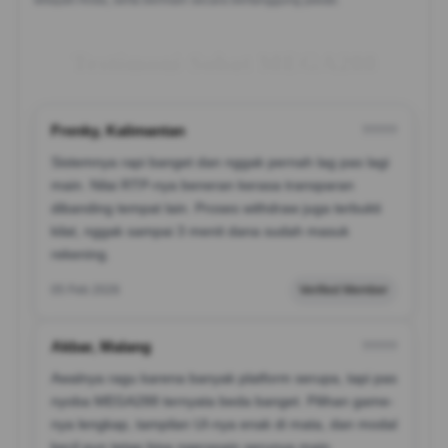
wilayah Anda, serta bermain secara bertanggung jawab.
Testimoni Sobat MEGA288
Frenky, Kalimantan
?????
Sistemnya rapi banget dan nggak pernah lag pas lagi
main. Nilai RTP-nya beneran kerasa transparan
dibanding tempat lain. Proses withdraw juga terbukti
kilat, nggak sampai 3 menit dana sudah masuk
rekening.
05 Feb 2026
Verified Member
Akbar, Malang
?????
Awalnya ragu karena banyak platform serupa, tapi pas
nyoba MEGA288 ternyata beda banget. Pilihan game-
nya lengkap, tampilan UI-nya enak di mata, dan modal
kecil pun tetap bisa ngerasain serunya main.