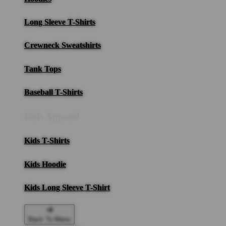
Long Sleeve T-Shirts
Crewneck Sweatshirts
Tank Tops
Baseball T-Shirts
Kids Apparel
Kids T-Shirts
Kids Hoodie
Kids Long Sleeve T-Shirt
Back To Menu