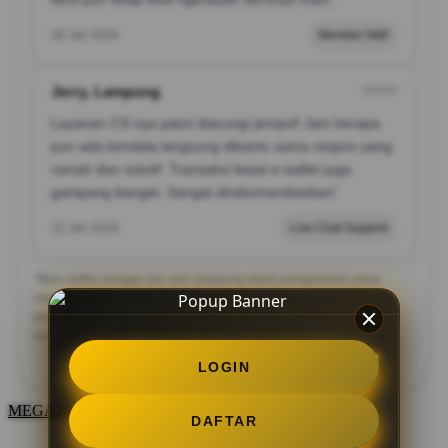
28 Jan 2026
Member Aktif
Jerry, Lampung
?????
Layanan CS-nya patut diacungi jempol! Jam berapa
pun ada kendala langsung dibantu sama respon yang
ramah dan solutif. Transaksi lewat e-wallet juga
gampang banget. Sangat direkomendasikan!
12 Jan 2026
Live Chat Support
*Baru daftar minggu lalu dan langsung dapet pengalaman yang
menyenangkan. Navigasi aplikasinya gampang dipahami buat
pemula kayak saya. Pilihan gamenya banyak dan semuanya
responsif di HP.
LOGIN
MEGA288 - 2026
DAFTAR