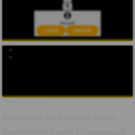
Account
LOGIN
DAFTAR
Explore Categories
Popular Products
Shop All Designs
MEGA288
MEGA288 LOGIN
MEGA288
LINK LOGIN
MEGA288 DAFTAR
MEGA288 GAMPANG
CUAN
MEGA288 TERPOPULER 2026
MEGA288 GAME
SPEKTAKULER
Design ID: 74235272
MEGA288 Link Pilihan Game
Spektakuler Penuh Kemenangan