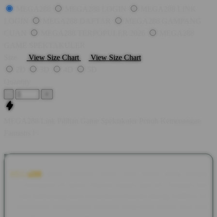
MEGA288
MEGA288 LOGIN
MEGA288 LINK
LOGIN
MEGA288 DAFTAR
MEGA288 GAMPANG
CUAN
MEGA288 TERPOPULER 2026
MEGA288
GAME SPEKTAKULER
Size
View Size Chart
View Size Chart
2D
3D
4D
5D
Quantity
-
+
MEGA288 Link Pilihan Game Spektakuler Penuh Kemenangan
Fantastis !<
MEGA288
telah menjadi salah satu nama yang sangat
diperhitungkan di dunia hiburan digital saat ini. Sebagai link
pilihan utama bagi para pencinta permainan daring, platform ini
menawarkan pengalaman bermain yang tidak hanya seru dan