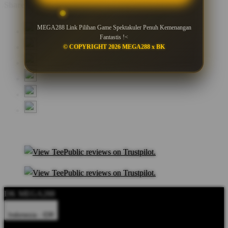
Share this design:
MEGA288 Link Pilihan Game Spektakuler Penuh Kemenangan
Fantastis !<
© COPYRIGHT 2026 MEGA288 x BK
DK MEGA288
Indonesia - IDR
Product Safety
Intellectual Property Policy
CA: Do Not Sell My