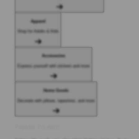
Apparel
Shop for Adults & Kids
Accessories
Express yourself with stickers and more
Home Goods
Decorate with pillows, tapestries, and more
Popular Products