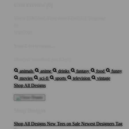
Cart Preview (0)
You're
IDR5,000
Away from
FREE US Shipping!
$0
IDR5,000
Your Cart is empty...
Discover something you'll love!
animals
anime
drinks
fantasy
food
funny
movies
sci-fi
sports
television
vintage
Shop All Designs
Shop Designs
Shop All Designs
New Tees on Sale
Newest Designers
Tag