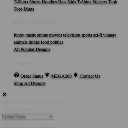
T-Shirts
Shorts
Hoodies
Hats
Kids T-Shirts
Stickers
Tank
Tops
Mugs
Browse All Topics
funny
music
anime
movies
television
sports
sci-fi
vintage
animals
drinks
food
politics
All Popular Designs
Support
Order Status
MEGA288
Contact Us
Shop All Designs
Update Your Browsing Preferences
Shipping Country:
Currency: