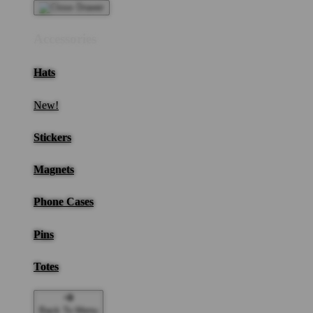
Accessories
Hats
New!
Stickers
Magnets
Phone Cases
Pins
Totes
Back To Menu