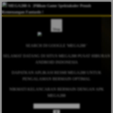
MEGA288
&
|Pilihan Game Spektakuler Penuh
Kemenangan Fantastis !
Shop
SEARCH DI GOOGLE 'MEGA288 '
SELAMAT DATANG DI SITUS MEGA288 PUSAT HIBURAN
ANDROID INDONESIA
DAPATKAN APLIKASI RESMI MEGA288 UNTUK
PENGALAMAN BERMAIN OPTIMAL
NIKMATI KELANCARAN BERMAIN DENGAN APK
MEGA288