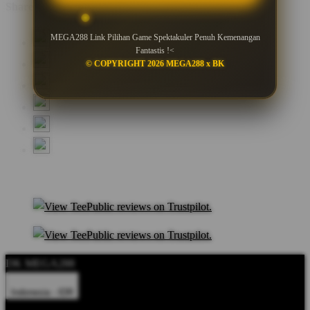
Share this design:
MEGA288 Link Pilihan Game Spektakuler Penuh Kemenangan
Fantastis !<
© COPYRIGHT 2026 MEGA288 x BK
DK MEGA288
Indonesia - IDR
Product Safety
Intellectual Property Policy
CA: Do Not Sell My