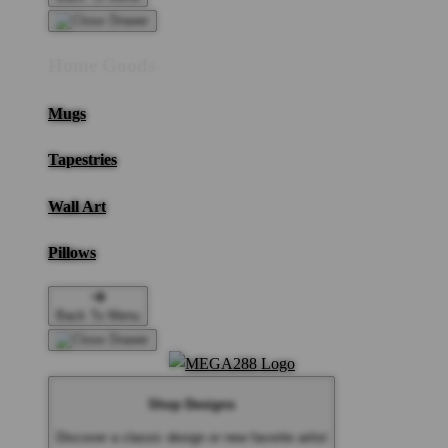
Home Goods
Mugs
Tapestries
Wall Art
Pillows
Back To Menu
Shop Designs
Discover a classic design or new favorite artist