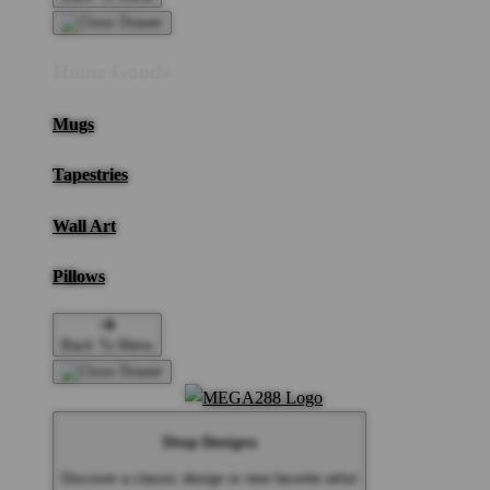
Home Goods
Mugs
Tapestries
Wall Art
Pillows
Back To Menu
Shop Designs
Discover a classic design or new favorite artist