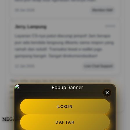
28 Jan 2026
Member Aktif
Jerry, Lampung
?????
Layanan CS-nya patut diacungi jempol! Jam berapa
pun ada kendala langsung dibantu sama respon yang
ramah dan solutif. Transaksi lewat e-wallet juga
gampang banget. Sangat direkomendasikan!
12 Jan 2026
Live Chat Support
*Baru daftar minggu lalu dan langsung dapet pengalaman yang
menyenangkan. Navigasi aplikasinya gampang dipahami buat
pemula kayak saya. Pilihan gamenya banyak dan semuanya
responsif di HP.
LOGIN
MEGA288 - 2026
DAFTAR