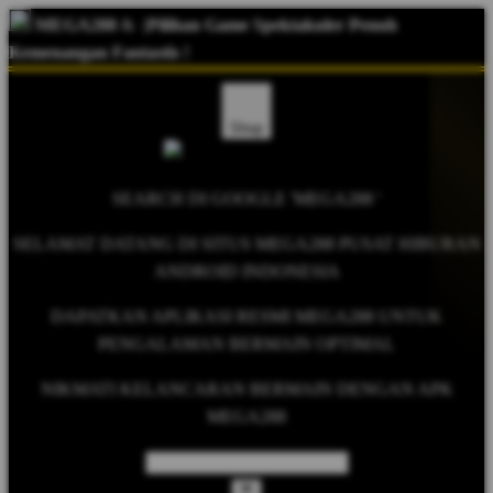
MEGA288
&
|Pilihan Game Spektakuler Penuh
Kemenangan Fantastis !
Shop
SEARCH DI GOOGLE 'MEGA288 '
SELAMAT DATANG DI SITUS MEGA288 PUSAT HIBURAN
ANDROID INDONESIA
DAPATKAN APLIKASI RESMI MEGA288 UNTUK
PENGALAMAN BERMAIN OPTIMAL
NIKMATI KELANCARAN BERMAIN DENGAN APK
MEGA288