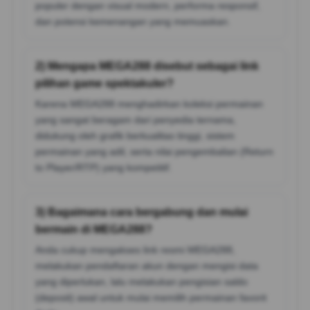
populer dengan visual modern, performa responsif,
dan potensi kemenangan yang memuaskan.
2) Mengapa MEGA288 disebut sebagai link
pilihan game spektakuler?
Karena MEGA288 menghadirkan koleksi permainan
yang sangat beragam dari penyedia ternama,
didukung oleh grafik berkualitas tinggi, sistem
permainan yang adil, serta nilai pengembalian (Return
to Player/RTP) yang kompetitif.
3) Bagaimana cara bergabung dan mulai
bermain di MEGA288?
Anda cukup mengakses link resmi MEGA288,
melakukan pendaftaran akun dengan mengisi data
yang diperlukan, lalu melakukan pengisian saldo
(deposit) awal untuk mulai memilih permainan favorit