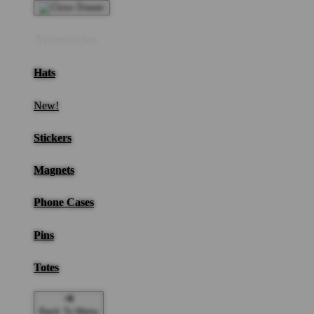
Accessories
Hats
New!
Stickers
Magnets
Phone Cases
Pins
Totes
Back To Menu