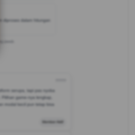
um diproses dalam hitungan
ng jawab.
?????
tform serupa, tapi pas nyoba
 Pilihan game-nya lengkap,
n modal kecil pun tetap bisa
Member Aktif