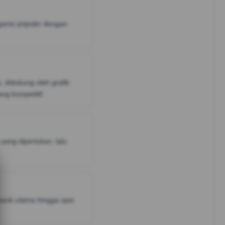
 game populer dengan
didukung oleh grafik
ng kompetitif.
ang diperlukan, lalu
 bank utama hingga opsi