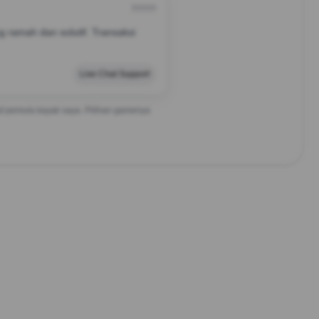
?????
 ramah dan solutif. Transaksi
Live Chat Support
t pemula kayak saya. Pilihan gamenya