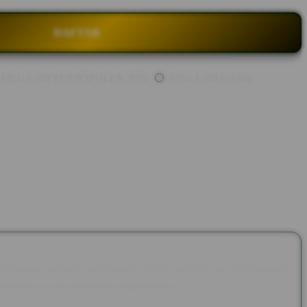
DAFTAR
MEGA288 TERPOPULER 2026
MEGA288 GAME
a bagi para pencinta permainan daring, platform ini menawarkan
ankan secara konsisten setiap harinya.