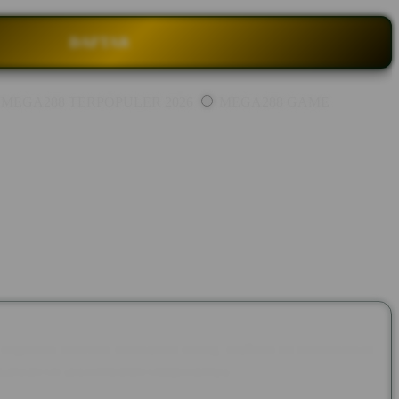
DAFTAR
MEGA288 TERPOPULER 2026
MEGA288 GAME
a bagi para pencinta permainan daring, platform ini menawarkan
ankan secara konsisten setiap harinya.