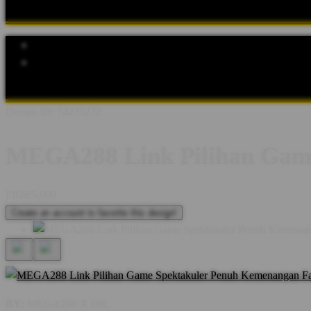
Explore Categories
Popular Products
Shop All Designs
MEGA288
MEGA288 LOGIN
MEGA288 LINK
Design ID: 74235272
MEGA288 Link Pilihan Game
I
IDR5,000
Create an account to favorite this design!
BY:
MEGA288 X DK.