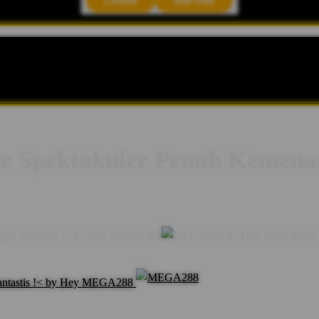
LOGIN
DAFTAR
 LOGIN
MEGA288 DAFTAR
MEGA288 GAMPANG CUAN
MEG
 Spektakuler Penuh Kemenan