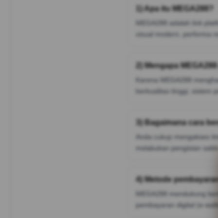
1) Apa itu MEGA288?
MEGA288 adalah link plat
visual modern, performa 
2) Mengapa MEGA288 d
Karena MEGA288 menghadir
berkualitas tinggi, sistem
3) Bagaimana cara be
Anda cukup mengakses lin
melakukan pengisian saldo
4) Metode pembayara
MEGA288 mendukung berbaga
pembayaran digital (e-wall