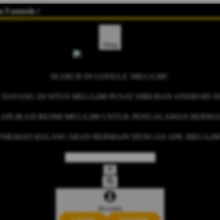
Fantastis !
Shop
SEARCH DI GOOGLE 'MEGA288 '
 DATANG DI SITUS MEGA288 PUSAT HIBURAN ANDROID I
APLIKASI RESMI MEGA288 UNTUK PENGALAMAN BERMA
NIKMATI KELANCARAN BERMAIN DENGAN APK MEGA28
Account