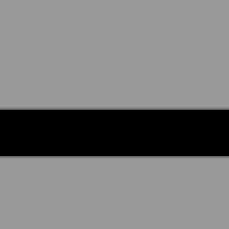
nal Information
Privacy Policy
Terms