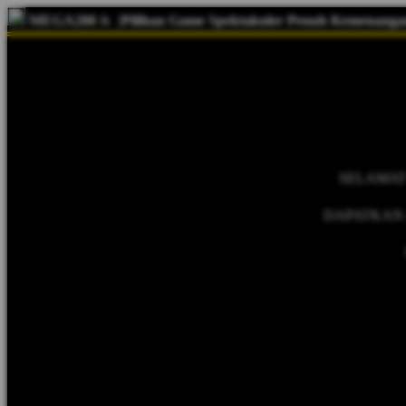
MEGA288
&
|Pilihan Game Spektakuler Penuh Kemenangan 
SELAMAT
DAPATKAN 