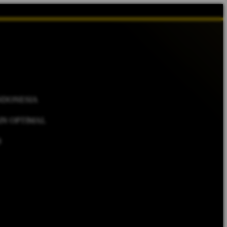
NDONESIA
IN OPTIMAL
8