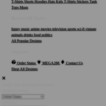
T-Shirts
Shorts
Hoodies
Hats
Kids T-Shirts
Stickers
Tank
Tops
Mugs
Browse All Topics
funny
music
anime
movies
television
sports
sci-fi
vintage
animals
drinks
food
politics
All Popular Designs
Support
Order Status
MEGA288
Contact Us
Shop All Designs
Update Your Browsing Preferences
Shipping Country:
Currency: