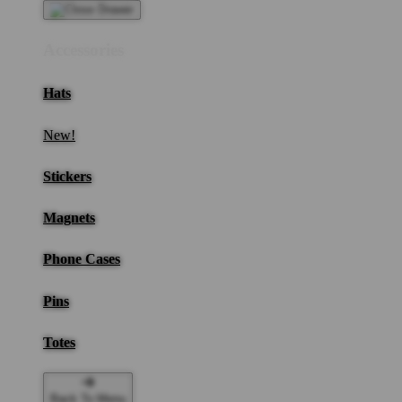
Accessories
Hats
New!
Stickers
Magnets
Phone Cases
Pins
Totes
Back To Menu