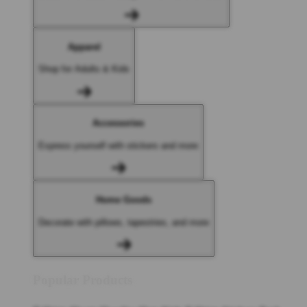
Apparel
Shop for Adults & Kids
Accessories
Express yourself with stickers and more
Home Goods
Decorate with pillows, tapestries, and more
Popular Products