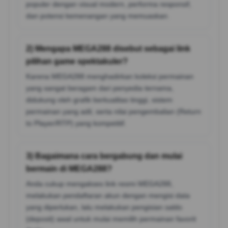
populer dengan visual modern, performa responsif,
dan potensi kemenangan yang memuaskan.
2) Mengapa MEGA288 disebut sebagai link
pilihan game spektakuler?
Karena MEGA288 menghadirkan koleksi permainan
yang sangat beragam dari penyedia ternama,
didukung oleh grafik berkualitas tinggi, sistem
permainan yang adil, serta nilai pengembalian (Return
to Player/RTP) yang kompetitif.
3) Bagaimana cara bergabung dan mulai
bermain di MEGA288?
Anda cukup mengakses link resmi MEGA288,
melakukan pendaftaran akun dengan mengisi data
yang diperlukan, lalu melakukan pengisian saldo
(deposit) awal untuk mulai memilih permainan favorit