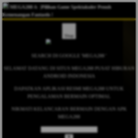
MEGA288
&
|Pilihan Game Spektakuler Penuh
Kemenangan Fantastis !
Shop
SEARCH DI GOOGLE 'MEGA288 '
SELAMAT DATANG DI SITUS MEGA288 PUSAT HIBURAN
ANDROID INDONESIA
DAPATKAN APLIKASI RESMI MEGA288 UNTUK
PENGALAMAN BERMAIN OPTIMAL
NIKMATI KELANCARAN BERMAIN DENGAN APK
MEGA288