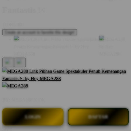
Fantastis !<
I
IDR5,000
Create an account to favorite this design!
BY:
MEGA288 X DK.
LOGIN
DAFTAR
Style