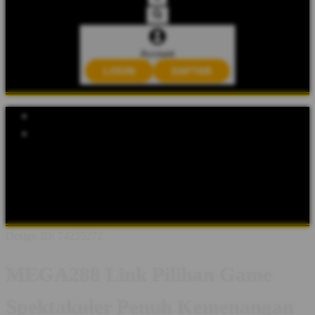
Account
LOGIN
DAFTAR
Explore Categories
Popular Products
Shop All Designs
MEGA288
MEGA288 LOGIN
MEGA288
LINK LOGIN
MEGA288 DAFTAR
MEGA288 GAMPANG
CUAN
MEGA288 TERPOPULER 2026
MEGA288 GAME
SPEKTAKULER
Design ID: 74235272
MEGA288 Link Pilihan Game
Spektakuler Penuh Kemenangan