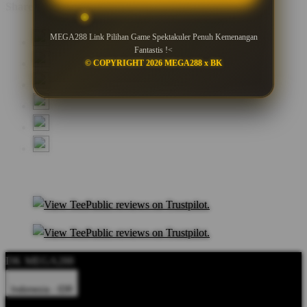
Share this design:
MEGA288 Link Pilihan Game Spektakuler Penuh Kemenangan
Fantastis !<
© COPYRIGHT 2026 MEGA288 x BK
DK MEGA288
Indonesia - IDR
Product Safety
Intellectual Property Policy
CA: Do Not Sell My