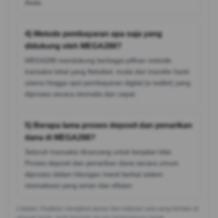
Anda.
4) Metode pembayaran apa saja yang
didukung oleh MEGA288?
MEGA288 mendukung berbagai pilihan metode
transaksi lokal yang fleksibel, mulai dari transfer bank
utama hingga opsi pembayaran digital (e-wallet) yang
diproses secara otomatis dan cepat.
5) Berapa lama proses deposit dan penarikan
dana di MEGA288?
Seluruh transaksi dirancang untuk berjalan kilat.
Proses deposit dan penarikan dana secara umum
diproses dalam hitungan menit berkat sistem
otomatisasi yang aman dan efisien.
Catatan: Pastikan mengikuti aturan dan batasan usia yang berlaku di