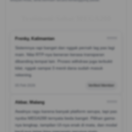
wilayah Anda, serta bermain secara bertanggung jawab.
Testimoni Sobat MEGA288
Frenky, Kalimantan
?????
Sistemnya rapi banget dan nggak pernah lag pas lagi
main. Nilai RTP-nya beneran kerasa transparan
dibanding tempat lain. Proses withdraw juga terbukti
kilat, nggak sampai 3 menit dana sudah masuk
rekening.
05 Feb 2026
Verified Member
Akbar, Malang
?????
Awalnya ragu karena banyak platform serupa, tapi pas
nyoba MEGA288 ternyata beda banget. Pilihan game-
nya lengkap, tampilan UI-nya enak di mata, dan modal
kecil pun tetap bisa ngerasain serunya main.