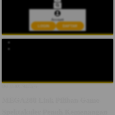
Account
LOGIN
DAFTAR
Explore Categories
Popular Products
Shop All Designs
MEGA288
MEGA288 LOGIN
MEGA288
LINK LOGIN
MEGA288 DAFTAR
MEGA288 GAMPANG
CUAN
MEGA288 TERPOPULER 2026
MEGA288 GAME
SPEKTAKULER
Design ID: 74235272
MEGA288 Link Pilihan Game
Spektakuler Penuh Kemenangan