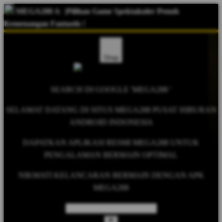
MEGA288
&
|Pilihan Game Spektakuler Penuh
Kemenangan Fantastis !
Shop
SEARCH DI GOOGLE 'MEGA288 '
SELAMAT DATANG DI SITUS MEGA288 PUSAT HIBURAN
ANDROID INDONESIA
DAPATKAN APLIKASI RESMI MEGA288 UNTUK
PENGALAMAN BERMAIN OPTIMAL
NIKMATI KELANCARAN BERMAIN DENGAN APK
MEGA288