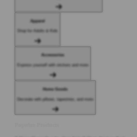
Apparel
Shop for Adults & Kids
Accessories
Express yourself with stickers and more
Home Goods
Decorate with pillows, tapestries, and more
Popular Products