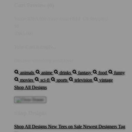
Cart Preview (0)
You're
IDR5,000
Away from
FREE US Shipping!
$0
IDR5,000
Your Cart is empty...
Discover something you'll love!
animals
anime
drinks
fantasy
food
funny
movies
sci-fi
sports
television
vintage
Shop All Designs
Shop Designs
Shop All Designs
New Tees on Sale
Newest Designers
Tag