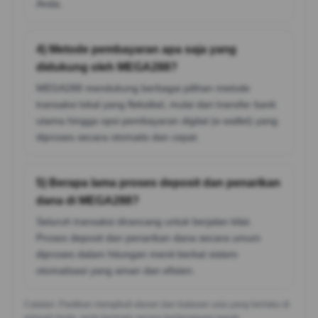
Anda.
4) Metode pembayaran apa saja yang
didukung oleh MEGA288?
MEGA288 mendukung berbagai pilihan metode
transaksi lokal yang fleksibel, mulai dari transfer bank
utama hingga opsi pembayaran digital (e-wallet) yang
diproses secara otomatis dan cepat.
5) Berapa lama proses deposit dan penarikan
dana di MEGA288?
Seluruh transaksi dirancang untuk berjalan kilat.
Proses deposit dan penarikan dana secara umum
diproses dalam hitungan menit berkat sistem
otomatisasi yang aman dan efisien.
Catatan: Pastikan mengikuti aturan dan batasan usia yang berlaku di