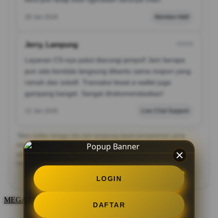
28 Jan 2026
Member Aktif
Jerry, Lampung
?????
Layanan CS-nya patut diacungi jempol! Jam berapa
pun ada kendala langsung dibantu sama respon yang
ramah dan solutif. Transaksi lewat e-wallet juga
gampang banget. Sangat direkomendasikan!
12 Jan 2026
Live Chat Support
*Baru daftar minggu lalu dan langsung dapet pengalaman yang
menyenangkan. Navigasi aplikasinya gampang dipahami buat
pemula kayak saya. Pilihan gamenya banyak dan semuanya
responsif di HP.
LOGIN
MEGA288 - 2026
DAFTAR