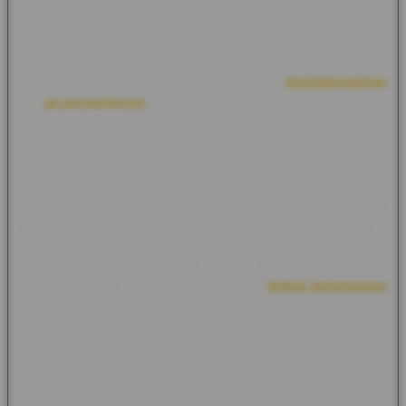
interaktif, tetapi juga dirancang untuk memberikan potensi
kemenangan yang mengesankan secara konsisten setiap
harinya.
Keunggulan utama MEGA288 terletak pada
keanekaragaman
koleksi permainannya
. Platform ini menyediakan berbagai jenis
permainan spektakuler dengan tampilan visual modern, animasi
yang halus, serta efek suara yang memikat. Setiap permainan
didukung oleh teknologi mutakhir yang memastikan jalannya
permainan berlangsung secara adil, transparan, dan tanpa
gangguan teknis. Hal ini memungkinkan setiap pengguna untuk
fokus menikmati strategi dan alur permainan dengan nyaman.
Selain sajian permainan yang lengkap, keunggulan lain yang
membuat link ini banyak diminati adalah
tingkat kemenangan
(Return to Player atau RTP) yang kompetitif. Hal tersebut
membuka peluang besar bagi siapa saja untuk meraih hasil
yang memuaskan dalam setiap sesi. Proses transaksi—baik
deposit maupun penarikan dana—juga diproses dengan cepat,
aman, dan didukung oleh berbagai sistem pembayaran yang