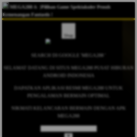
MEGA288
&
|Pilihan Game Spektakuler Penuh
Kemenangan Fantastis !
Shop
SEARCH DI GOOGLE 'MEGA288 '
SELAMAT DATANG DI SITUS MEGA288 PUSAT HIBURAN
ANDROID INDONESIA
DAPATKAN APLIKASI RESMI MEGA288 UNTUK
PENGALAMAN BERMAIN OPTIMAL
NIKMATI KELANCARAN BERMAIN DENGAN APK
MEGA288