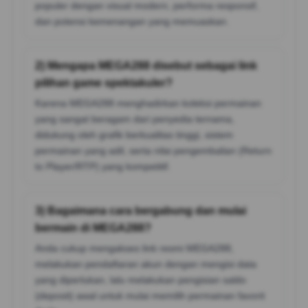
populer dengan visual modern, performa responsif,
dan potensi kemenangan yang memuaskan.
2) Mengapa MEGA288 disebut sebagai link
pilihan game spektakuler?
Karena MEGA288 menghadirkan koleksi permainan
yang sangat beragam dari penyedia ternama,
didukung oleh grafik berkualitas tinggi, sistem
permainan yang adil, serta nilai pengembalian (Return
to Player/RTP) yang kompetitif.
3) Bagaimana cara bergabung dan mulai
bermain di MEGA288?
Anda cukup mengakses link resmi MEGA288,
melakukan pendaftaran akun dengan mengisi data
yang diperlukan, lalu melakukan pengisian saldo
(deposit) awal untuk mulai memilih permainan favorit