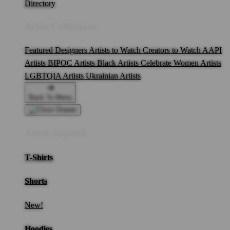
Directory
Artist Collections
Featured Designers
Artists to Watch
Creators to Watch
AAPI
Artists
BIPOC Artists
Black Artists
Celebrate Women Artists
LGBTQIA Artists
Ukrainian Artists
Back To Menu
Adult Apparel
T-Shirts
Shorts
New!
Hoodies