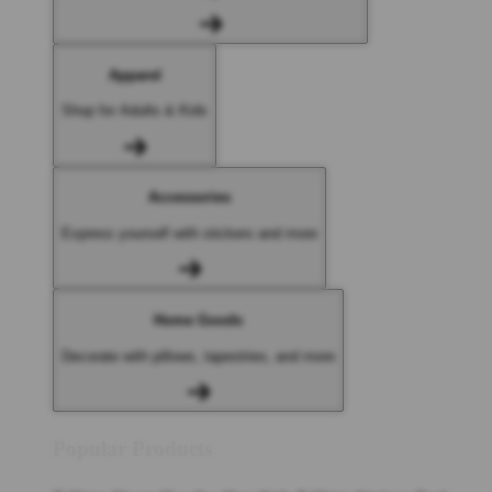
Apparel
Shop for Adults & Kids
Accessories
Express yourself with stickers and more
Home Goods
Decorate with pillows, tapestries, and more
Popular Products