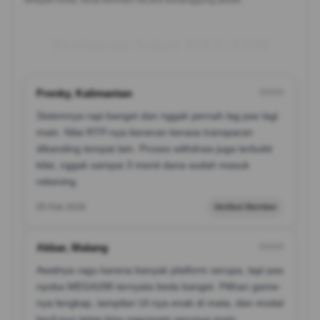
wilayah Anda, serta bermain secara bertanggung jawab.
Testimoni Sobat MEGA288
Frenky, Kalimantan
?????
Sistemnya rapi banget dan nggak pernah lag pas lagi
main. Nilai RTP-nya beneran kerasa transparan
dibanding tempat lain. Proses withdraw juga terbukti
kilat, nggak sampai 3 menit dana sudah masuk
rekening.
05 Feb 2026
Verified Member
Akbar, Malang
?????
Awalnya ragu karena banyak platform serupa, tapi pas
nyoba MEGA288 ternyata beda banget. Pilihan game-
nya lengkap, tampilan UI-nya enak di mata, dan modal
kecil pun tetap bisa ngerasain serunya main.