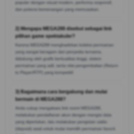
populer dengan visual modern, performa responsif,
dan potensi kemenangan yang memuaskan.
2) Mengapa MEGA288 disebut sebagai link
pilihan game spektakuler?
Karena MEGA288 menghadirkan koleksi permainan
yang sangat beragam dari penyedia ternama,
didukung oleh grafik berkualitas tinggi, sistem
permainan yang adil, serta nilai pengembalian (Return
to Player/RTP) yang kompetitif.
3) Bagaimana cara bergabung dan mulai
bermain di MEGA288?
Anda cukup mengakses link resmi MEGA288,
melakukan pendaftaran akun dengan mengisi data
yang diperlukan, lalu melakukan pengisian saldo
(deposit) awal untuk mulai memilih permainan favorit