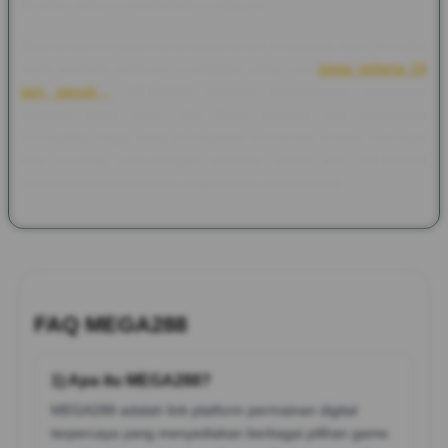
fleksibel untuk kenyamanan pengguna.
Didukung oleh antarmuka yang ramah pengguna (user-friendly)
serta layanan bantuan pelanggan yang siap
siaga selama 24
jam penuh
, MEGA288 berhasil menciptakan ekosistem
bermain yang ideal. Jika Anda mencari link permainan
berkualitas tinggi yang menyajikan kombinasi antara keseruan
dan peluang kemenangan fantastis setiap hari, MEGA288
merupakan pilihan yang sangat tepat untuk dicoba.
FAQ MEGA288
1) Apa itu MEGA288?
MEGA288 adalah link platform permainan digital
terpercaya yang menyediakan berbagai pilihan game