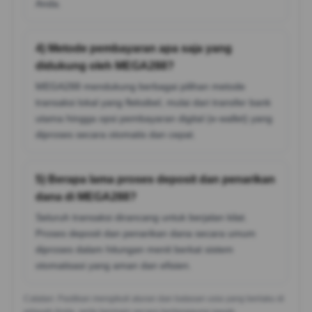
Anda.
4) Metode pembayaran apa saja yang
didukung oleh MEGA288?
MEGA288 mendukung berbagai pilihan metode
transaksi lokal yang fleksibel, mulai dari transfer bank
utama hingga opsi pembayaran digital (e-wallet) yang
diproses secara otomatis dan cepat.
5) Berapa lama proses deposit dan penarikan
dana di MEGA288?
Seluruh transaksi dirancang untuk berjalan kilat.
Proses deposit dan penarikan dana secara umum
diproses dalam hitungan menit berkat sistem
otomatisasi yang aman dan efisien.
Catatan: Pastikan mengikuti aturan dan batasan usia yang berlaku di