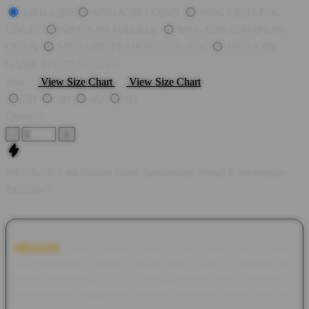
MEGA288
MEGA288 LOGIN
MEGA288 LINK
LOGIN
MEGA288 DAFTAR
MEGA288 GAMPANG
CUAN
MEGA288 TERPOPULER 2026
MEGA288
GAME SPEKTAKULER
Size
View Size Chart
View Size Chart
2D
3D
4D
5D
Quantity
-
+
MEGA288 Link Pilihan Game Spektakuler Penuh Kemenangan
Fantastis !<
MEGA288
telah menjadi salah satu nama yang sangat
diperhitungkan di dunia hiburan digital saat ini. Sebagai link
pilihan utama bagi para pencinta permainan daring, platform ini
menawarkan pengalaman bermain yang tidak hanya seru dan