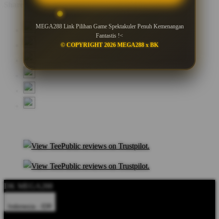
Share this design:
MEGA288 Link Pilihan Game Spektakuler Penuh Kemenangan
Fantastis !<
© COPYRIGHT 2026 MEGA288 x BK
DK MEGA288
Indonesia - IDR
Product Safety
Intellectual Property Policy
CA: Do Not Sell My