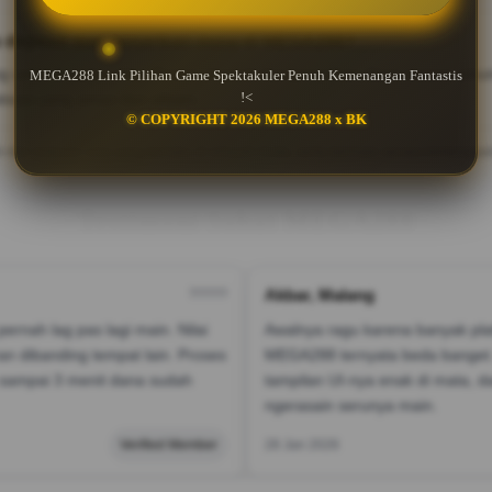
s deposit dan penarikan dana di MEGA288?
ng untuk berjalan kilat. Proses deposit dan penarikan dana secara um
MEGA288 Link Pilihan Game Spektakuler Penuh Kemenangan Fantastis
!<
tisasi yang aman dan efisien.
© COPYRIGHT 2026 MEGA288 x BK
an dan batasan usia yang berlaku di wilayah Anda, serta bermain secara bertanggu
Testimoni Sobat MEGA288
Akbar, Malang
?????
ernah lag pas lagi main. Nilai
Awalnya ragu karena banyak pla
n dibanding tempat lain. Proses
MEGA288 ternyata beda banget.
ak sampai 3 menit dana sudah
tampilan UI-nya enak di mata, da
ngerasain serunya main.
Verified Member
28 Jan 2026