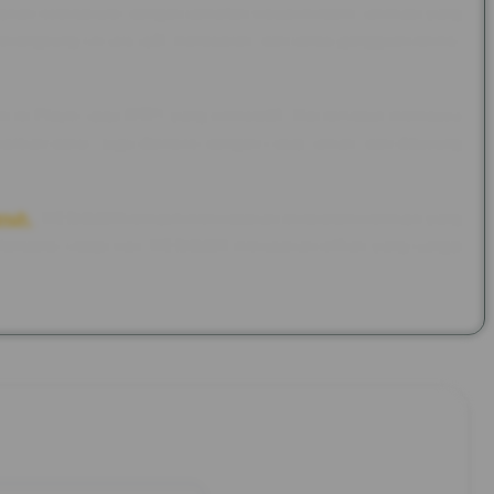
mainan spektakuler dengan tampilan visual modern, animasi yang
rlangsung secara adil, transparan, dan tanpa gangguan teknis.
rn to Player atau RTP) yang kompetitif. Hal tersebut membuka
narikan dana—juga diproses dengan cepat, aman, dan didukung
penuh
, MEGA288 berhasil menciptakan ekosistem bermain yang
fantastis setiap hari, MEGA288 merupakan pilihan yang sangat