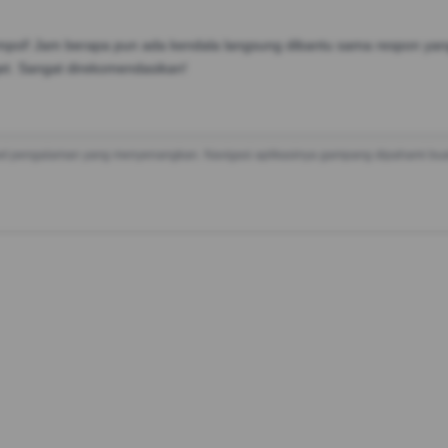
mpol! Jam berapa pun ada kendala langsung dibantu sama respon yang
et. Sangat direkomendasikan!
apet pengalaman yang menyenangkan. Navigasi aplikasinya gampang dipahami bua