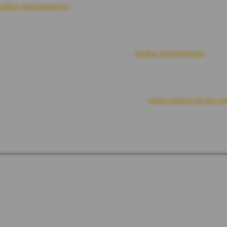
leksi permainannya
. Platform ini menyediakan berbagai jenis per
ung oleh teknologi mutakhir yang memastikan jalannya permainan be
trategi dan alur permainan dengan nyaman.
membuat link ini banyak diminati adalah
tingkat kemenangan
(Retu
askan dalam setiap sesi. Proses transaksi—baik deposit maupun pe
anan pengguna.
 serta layanan bantuan pelanggan yang siap
siaga selama 24 jam 
yang menyajikan kombinasi antara keseruan dan peluang kemenangan 