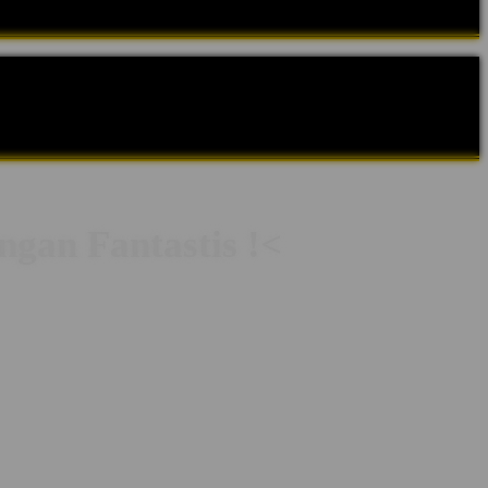
A288 TERPOPULER 2026
MEGA288 GAME SPEKTAKULER
gan Fantastis !<