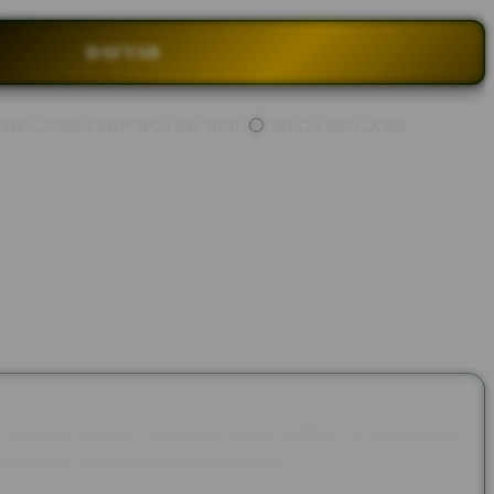
DAFTAR
MEGA288 TERPOPULER 2026
MEGA288 GAME
a bagi para pencinta permainan daring, platform ini menawarkan
ankan secara konsisten setiap harinya.