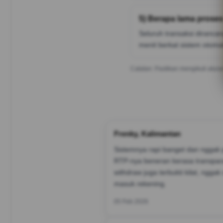
5) Berapa lama prose
Seluruh transaksi diranca
menit berkat sistem otoma
Catatan: Pastikan mengikuti atur
Frenky, Kalimantan
Sistemnya rapi banget dan nggak p
RTP-nya beneran kerasa transpara
withdraw juga terbukti kilat, ngg
masuk rekening.
05 Feb 2026