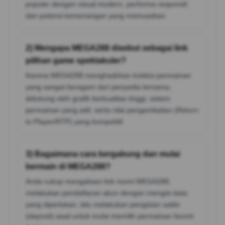
populer dengan visual modern, performa responsif,
dan potensi kemenangan yang memuaskan.
2) Mengapa MEGA288 disebut sebagai link
pilihan game spektakuler?
Karena MEGA288 menghadirkan koleksi permainan
yang sangat beragam dari penyedia ternama,
didukung oleh grafik berkualitas tinggi, sistem
permainan yang adil, serta nilai pengembalian (Return
to Player/RTP) yang kompetitif.
3) Bagaimana cara bergabung dan mulai
bermain di MEGA288?
Anda cukup mengakses link resmi MEGA288,
melakukan pendaftaran akun dengan mengisi data
yang diperlukan, lalu melakukan pengisian saldo
(deposit) awal untuk mulai memilih permainan favorit