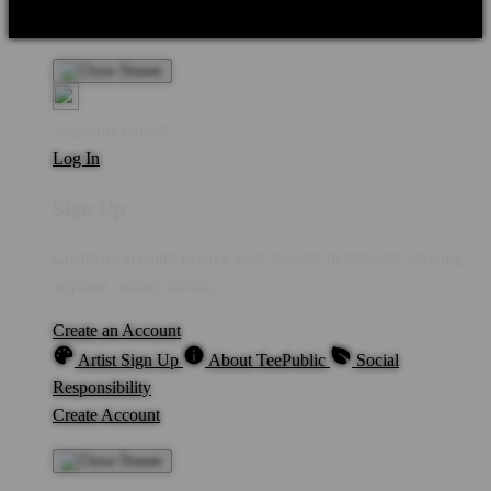
Personal Information
Privacy Policy
Terms
Welcome Guest!
Log In
Sign Up
Create an account to save your favorite designs for viewing
anytime, on any device.
Create an Account
Artist Sign Up
About TeePublic
Social
Responsibility
Create Account