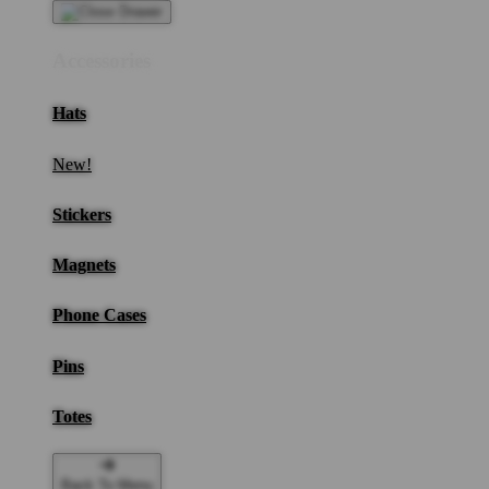
Accessories
Hats
New!
Stickers
Magnets
Phone Cases
Pins
Totes
Back To Menu