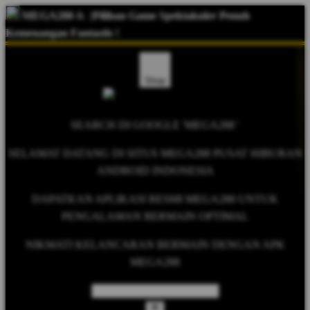
MEGA288
&
|Pilihan Game Spektakuler Penuh
Kemenangan Fantastis !
Shop
SEARCH DI GOOGLE 'MEGA288 '
SELAMAT DATANG DI SITUS MEGA288 PUSAT HIBURAN
ANDROID INDONESIA
DAPATKAN APLIKASI RESMI MEGA288 UNTUK
PENGALAMAN BERMAIN OPTIMAL
NIKMATI KELANCARAN BERMAIN DENGAN APK
MEGA288