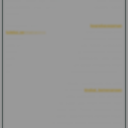
interaktif, tetapi juga dirancang untuk memberikan potensi
kemenangan yang mengesankan secara konsisten setiap
harinya.
Keunggulan utama MEGA288 terletak pada
keanekaragaman
koleksi permainannya
. Platform ini menyediakan berbagai jenis
permainan spektakuler dengan tampilan visual modern, animasi
yang halus, serta efek suara yang memikat. Setiap permainan
didukung oleh teknologi mutakhir yang memastikan jalannya
permainan berlangsung secara adil, transparan, dan tanpa
gangguan teknis. Hal ini memungkinkan setiap pengguna untuk
fokus menikmati strategi dan alur permainan dengan nyaman.
Selain sajian permainan yang lengkap, keunggulan lain yang
membuat link ini banyak diminati adalah
tingkat kemenangan
(Return to Player atau RTP) yang kompetitif. Hal tersebut
membuka peluang besar bagi siapa saja untuk meraih hasil
yang memuaskan dalam setiap sesi. Proses transaksi—baik
deposit maupun penarikan dana—juga diproses dengan cepat,
aman, dan didukung oleh berbagai sistem pembayaran yang