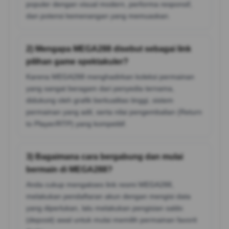
populer dengan visual modern, performa responsif,
dan potensi kemenangan yang memuaskan.
2) Mengapa MEGA288 disebut sebagai link
pilihan game spektakuler?
Karena MEGA288 menghadirkan koleksi permainan
yang sangat beragam dari penyedia ternama,
didukung oleh grafik berkualitas tinggi, sistem
permainan yang adil, serta nilai pengembalian (Return
to Player/RTP) yang kompetitif.
3) Bagaimana cara bergabung dan mulai
bermain di MEGA288?
Anda cukup mengakses link resmi MEGA288,
melakukan pendaftaran akun dengan mengisi data
yang diperlukan, lalu melakukan pengisian saldo
(deposit) awal untuk mulai memilih permainan favorit