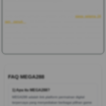
fleksibel untuk kenyamanan pengguna.
Didukung oleh antarmuka yang ramah pengguna (user-friendly)
serta layanan bantuan pelanggan yang siap
siaga selama 24
jam penuh
, MEGA288 berhasil menciptakan ekosistem
bermain yang ideal. Jika Anda mencari link permainan
berkualitas tinggi yang menyajikan kombinasi antara keseruan
dan peluang kemenangan fantastis setiap hari, MEGA288
merupakan pilihan yang sangat tepat untuk dicoba.
FAQ MEGA288
1) Apa itu MEGA288?
MEGA288 adalah link platform permainan digital
terpercaya yang menyediakan berbagai pilihan game