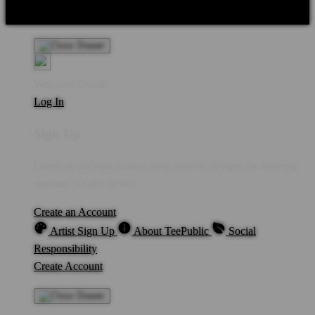
Personal Information
Privacy Policy
Terms
Welcome Guest!
Log In
Sign Up
Create an account to save your favorite designs for viewing
anytime, on any device.
Create an Account
Artist Sign Up
About TeePublic
Social
Responsibility
Create Account