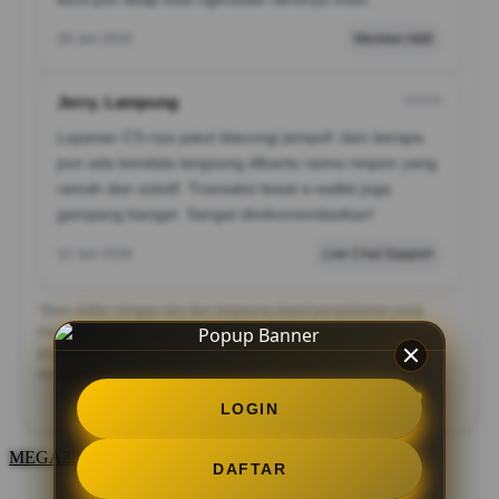
28 Jan 2026
Member Aktif
Jerry, Lampung
?????
Layanan CS-nya patut diacungi jempol! Jam berapa
pun ada kendala langsung dibantu sama respon yang
ramah dan solutif. Transaksi lewat e-wallet juga
gampang banget. Sangat direkomendasikan!
12 Jan 2026
Live Chat Support
*Baru daftar minggu lalu dan langsung dapet pengalaman yang
menyenangkan. Navigasi aplikasinya gampang dipahami buat
pemula kayak saya. Pilihan gamenya banyak dan semuanya
responsif di HP.
LOGIN
MEGA288 - 2026
DAFTAR